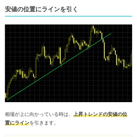
安値の位置にラインを引く
相場が上に向かっている時は、
上昇トレンドの安値の位
置にライン
を引きます。