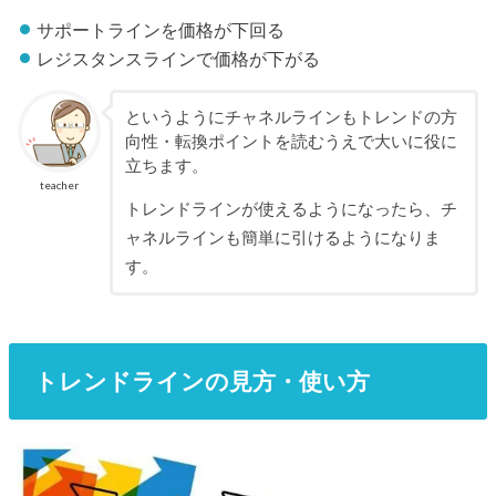
サポートラインを価格が下回る
レジスタンスラインで価格が下がる
というようにチャネルラインもトレンドの方
向性・転換ポイントを読むうえで大いに役に
立ちます。
teacher
トレンドラインが使えるようになったら、チ
ャネルラインも簡単に引けるようになりま
す。
トレンドラインの見方・使い方