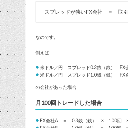
スプレッドが狭いFX会社 ＝ 取引
なのです。
例えば
米ドル／円 スプレッド0.3銭（銭） FX
米ドル／円 スプレッド1.0銭（銭） FX
の会社があった場合
月100回トレードした場合
FX会社A ＝ 0.3銭（銭） × 100回