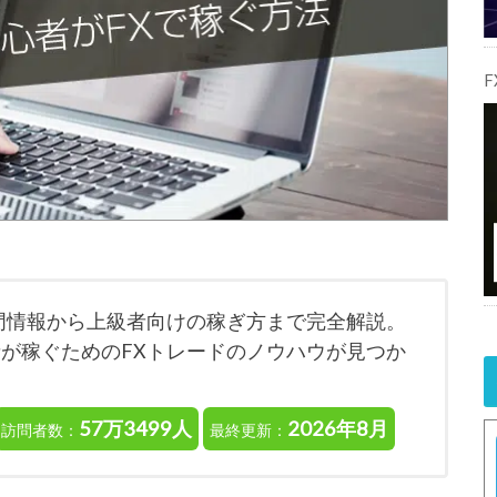
入門情報から上級者向けの稼ぎ方まで完全解説。
者が稼ぐためのFXトレードのノウハウが見つか
57万3499人
2026年8月
訪問者数：
最終更新：