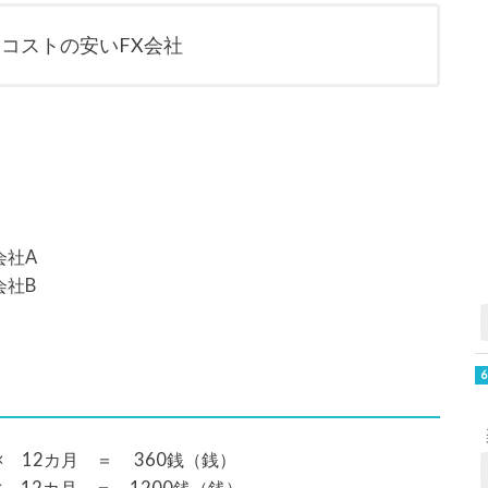
コストの安いFX会社
会社A
会社B
 × 12カ月 ＝ 360銭（銭）