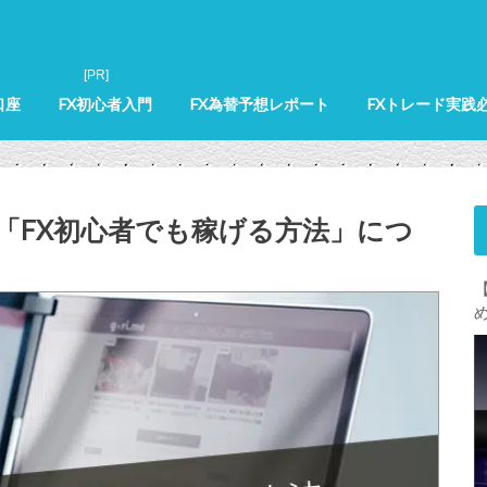
口座
FX初心者入門
FX為替予想レポート
FXトレード実践
が「FX初心者でも稼げる方法」につ