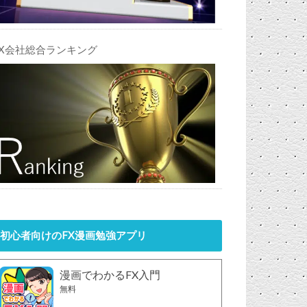
FX会社総合ランキング
初心者向けのFX漫画勉強アプリ
漫画でわかるFX入門
無料