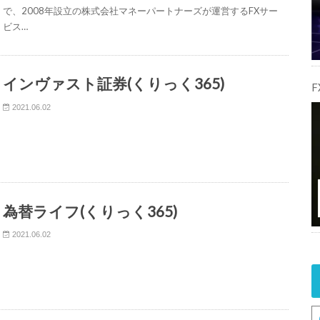
で、2008年設立の株式会社マネーパートナーズが運営するFXサー
ビス…
インヴァスト証券(くりっく365)
2021.06.02
為替ライフ(くりっく365)
2021.06.02