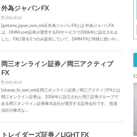
外為ジャパンFX
2021.06.02
[gaitame_japan_sum_mini] 外為ジャパンFXとは 外為ジャパンFX
は、DMM.com証券が運営するFXサービスで2006年に設立されま
した。FX口座を1つのみ提供していて、DMM FXと同様に使いや…
岡三オンライン証券／岡三アクティブ
FX
2021.06.02
[okasan_fx_sum_mini] 岡三オンライン証券／岡三アクティブFXとは
岡三オンライン証券は、2006年に設立された岡三証券グループで
ある岡三オンライン証券株式会社が運営する証券会社です。 投資
信託や株式な…
トレイダーズ証券／LIGHT FX