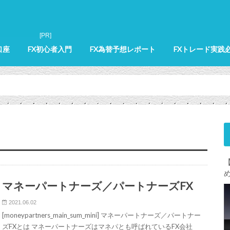
口座
FX初心者入門
FX為替予想レポート
FXトレード実践
マネーパートナーズ／パートナーズFX
2021.06.02
[moneypartners_main_sum_mini] マネーパートナーズ／パートナー
ズFXとは マネーパートナーズはマネパとも呼ばれているFX会社