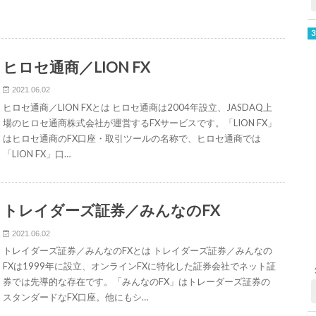
ヒロセ通商／LION FX
2021.06.02
ヒロセ通商／LION FXとは ヒロセ通商は2004年設立、JASDAQ上
場のヒロセ通商株式会社が運営するFXサービスです。「LION FX」
はヒロセ通商のFX口座・取引ツールの名称で、ヒロセ通商では
「LION FX」口…
トレイダーズ証券／みんなのFX
2021.06.02
トレイダーズ証券／みんなのFXとは トレイダーズ証券／みんなの
FXは1999年に設立、オンラインFXに特化した証券会社でネット証
券では先導的な存在です。「みんなのFX」はトレーダーズ証券の
スタンダードなFX口座。他にもシ…