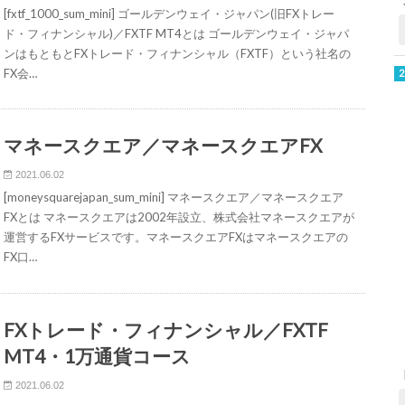
[fxtf_1000_sum_mini] ゴールデンウェイ・ジャパン(旧FXトレー
ド・フィナンシャル)／FXTF MT4とは ゴールデンウェイ・ジャパ
ンはもともとFXトレード・フィナンシャル（FXTF）という社名の
FX会…
マネースクエア／マネースクエアFX
2021.06.02
[moneysquarejapan_sum_mini] マネースクエア／マネースクエア
FXとは マネースクエアは2002年設立、株式会社マネースクエアが
運営するFXサービスです。マネースクエアFXはマネースクエアの
FX口…
FXトレード・フィナンシャル／FXTF
MT4・1万通貨コース
2021.06.02