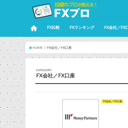
FX比較
FXランキング
FX会社／FX
HOME
FX会社／FX口座
CATEGORY
FX会社／FX口座
FX会社／FX口座