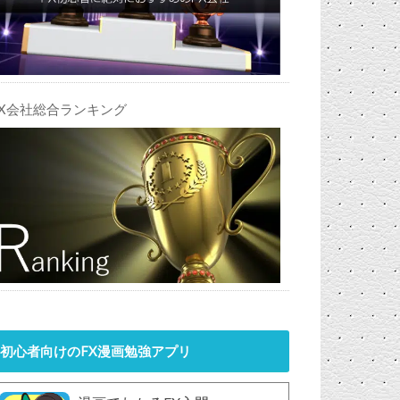
FX会社総合ランキング
初心者向けのFX漫画勉強アプリ