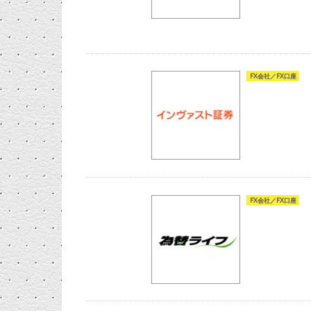
FX会社／FX口座
FX会社／FX口座