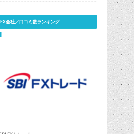
FX会社／口コミ数ランキング
SBI FXトレード