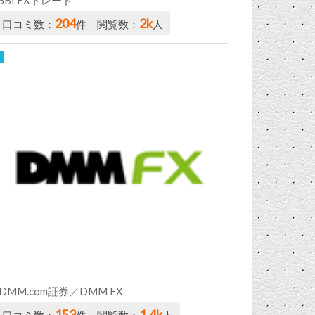
204
2k
口コミ数：
件 閲覧数：
人
DMM.com証券／DMM FX
153
1.4k