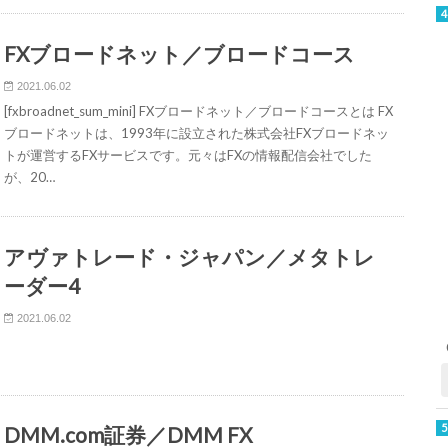
FXブロードネット／ブロードコース
2021.06.02
[fxbroadnet_sum_mini] FXブロードネット／ブロードコースとは FX
ブロードネットは、1993年に設立された株式会社FXブロードネッ
トが運営するFXサービスです。元々はFXの情報配信会社でした
が、20…
アヴァトレード・ジャパン／メタトレ
ーダー4
2021.06.02
DMM.com証券／DMM FX