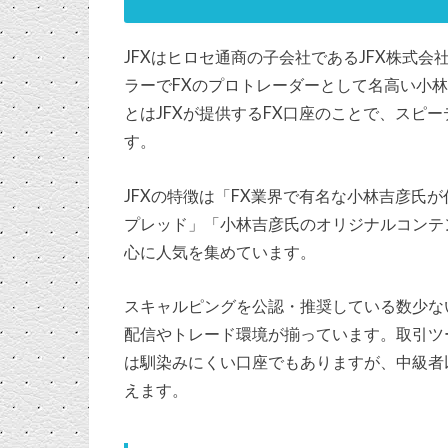
JFXはヒロセ通商の子会社であるJFX株式
ラーでFXのプロトレーダーとして名高い小林芳彦
とはJFXが提供するFX口座のことで、スピ
す。
JFXの特徴は「FX業界で有名な小林吉彦氏
プレッド」「小林吉彦氏のオリジナルコンテ
心に人気を集めています。
スキャルピングを公認・推奨している数少な
配信やトレード環境が揃っています。取引ツ
は馴染みにくい口座でもありますが、中級者
えます。