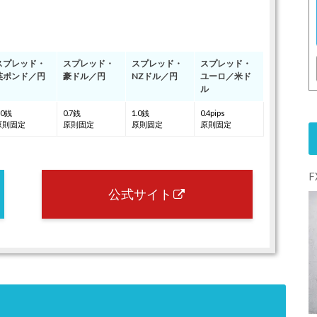
スプレッド・
スプレッド・
スプレッド・
スプレッド・
英ポンド／円
豪ドル／円
NZドル／円
ユーロ／米ド
ル
.0銭
0.7銭
1.0銭
0.4pips
原則固定
原則固定
原則固定
原則固定
公式サイト