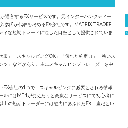
会社が運営するFXサービスです。元インターバンクディー
氏が代表を務めるFX会社です。MATRIX TRADER
ーディな短期トレードに適した口座として提供されていま
が代表」「スキャルピングOK」「優れた約定力」「狭いス
ンツ」などがあり、主にスキャルピングトレーダーを中
いFX会社の1つで、スキャルピングに必要とされる情報
ールにはMT4が使えたりと高度なサービスにて初心者に
以上の短期トレーダーには魅力にあふれたFX口座だとい