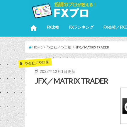
FX比較
FXランキング
FX会社／FX
HOME
FX会社／FX口座
JFX／MATRIX TRADER
FX会社／FX口座
2022年12月1日更新
JFX／MATRIX TRADER