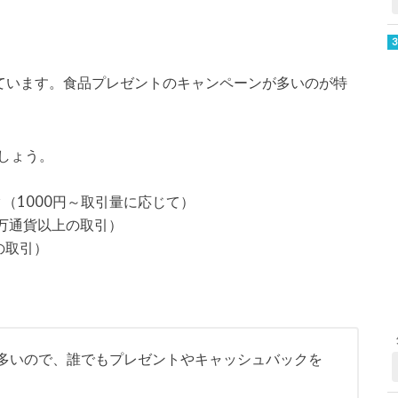
れています。食品プレゼントのキャンペーンが多いのが特
しょう。
（1000円～取引量に応じて）
0万通貨以上の取引）
の取引）
多いので、誰でもプレゼントやキャッシュバックを