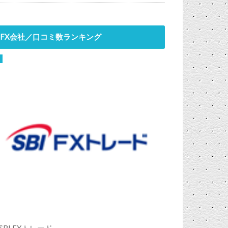
FX会社／口コミ数ランキング
SBI FXトレード