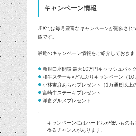
キャンペーン情報
JFXでは毎月豊富なキャンペーンが開催さ
徴です。
最近のキャンペーン情報をご紹介しておきま
新規口座開設 最大10万円キャッシュバック
和牛ステーキ×どんぶりキャンペーン（1
小林吉彦あられプレゼント（1万通貨以上
宮崎牛ステーキプレゼント
洋食グルメプレゼント
キャンペーンにはハードルが低いものも
得るチャンスがあります。