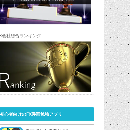
FX会社総合ランキング
初心者向けのFX漫画勉強アプリ