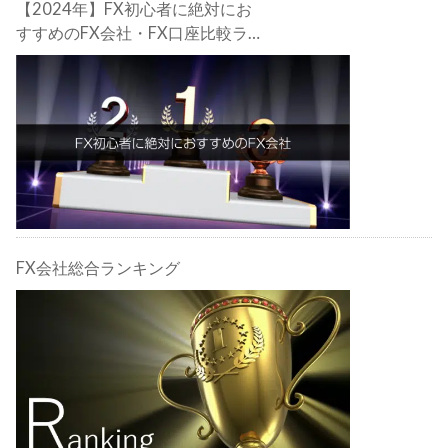
【2024年】FX初心者に絶対にお
すすめのFX会社・FX口座比較ラン
キング。FX初心者におすすめの理
由・注意点も合わせて解説しま
す！
FX会社総合ランキング