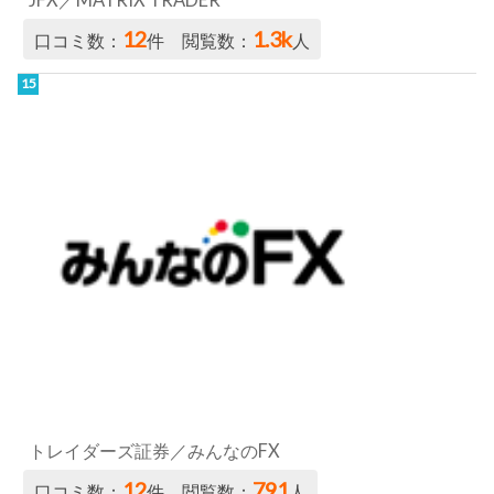
トレイダーズ証券／みんなのFX
12
791
口コミ数：
件 閲覧数：
人