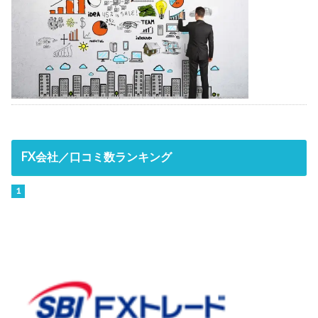
FX会社／口コミ数ランキング