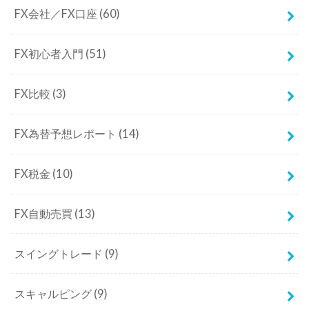
FX為替予想レポート
(14)
FX税金
(10)
FX自動売買
(13)
スイングトレード
(9)
スキャルピング
(9)
テクニカル分析
(80)
デイトレード
(8)
基礎知識
(15)