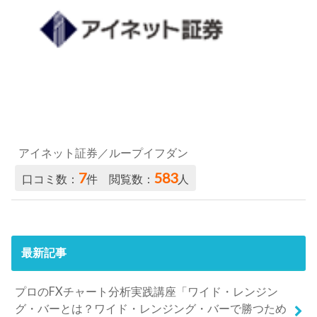
アイネット証券／ループイフダン
7
583
口コミ数：
件 閲覧数：
人
最新記事
プロのFXチャート分析実践講座「ワイド・レンジン
グ・バーとは？ワイド・レンジング・バーで勝つため
の活用法」
2022.02.28
プロのFXチャート分析実践講座「シンメトリカル・ト
ライアングルとは？シンメトリカル・トライアングル
で勝つための活用法」
2022.02.28
プロのFXチャート分析実践講座「フェイバリット・フ