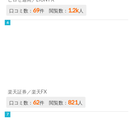
69
1.2k
口コミ数：
件 閲覧数：
人
楽天証券／楽天FX
62
821
口コミ数：
件 閲覧数：
人