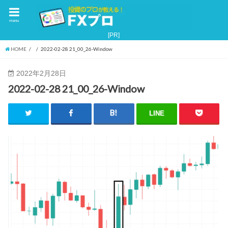
menu
HOME
2022-02-28 21_00_26-Window
2022年2月28日
2022-02-28 21_00_26-Window
LINE