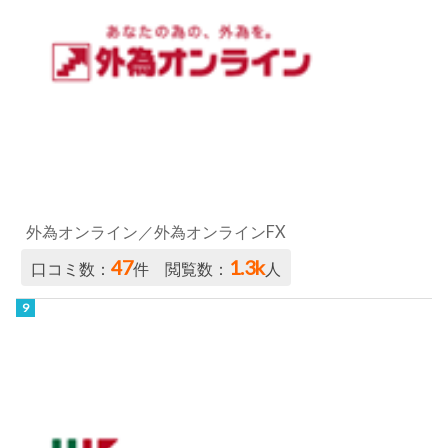
外為オンライン／外為オンラインFX
47
1.3k
口コミ数：
件 閲覧数：
人