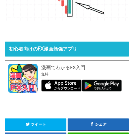
初心者向けのFX漫画勉強アプリ
漫画でわかるFX入門
無料
ツイート
シェア