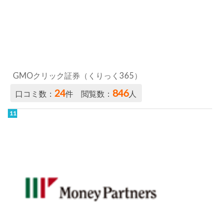
24
846
口コミ数：
件 閲覧数：
人
マネーパートナーズ／パートナーズFX
22
434
口コミ数：
件 閲覧数：
人