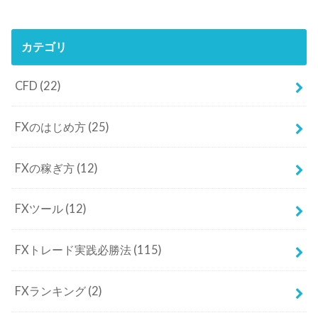
FXのはじめ方
(25)
FXの稼ぎ方
(12)
FXツール
(12)
FXトレード実践必勝法
(115)
FXランキング
(2)
FX会社／FX口座
(60)
FX初心者入門
(51)
FX比較
(3)