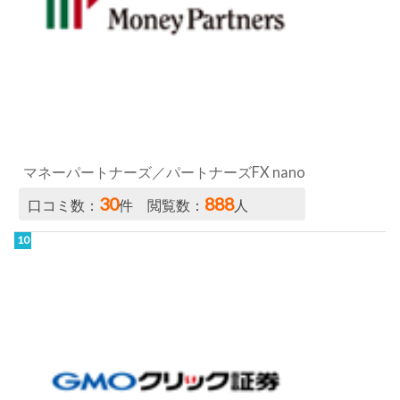
マネーパートナーズ／パートナーズFX nano
30
888
口コミ数：
件 閲覧数：
人
GMOクリック証券（くりっく365）