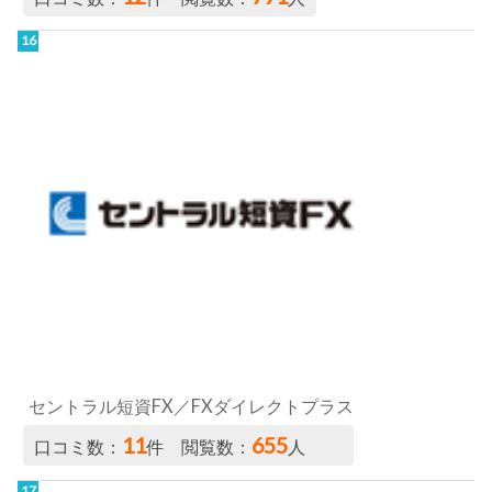
セントラル短資FX／FXダイレクトプラス
11
655
口コミ数：
件 閲覧数：
人