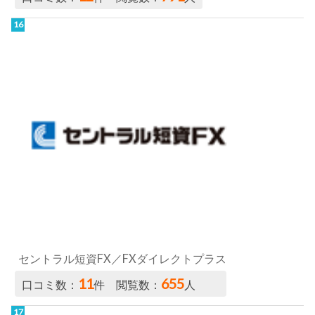
セントラル短資FX／FXダイレクトプラス
11
655
口コミ数：
件 閲覧数：
人