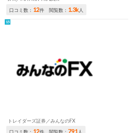
12
1.3k
口コミ数：
件 閲覧数：
人
トレイダーズ証券／みんなのFX
12
791
口コミ数：
件 閲覧数：
人