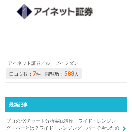
アイネット証券／ループイフダン
7
583
口コミ数：
件 閲覧数：
人
最新記事
プロのFXチャート分析実践講座「ワイド・レンジン
グ・バーとは？ワイド・レンジング・バーで勝つため