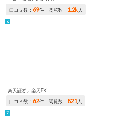
69
1.2k
口コミ数：
件 閲覧数：
人
楽天証券／楽天FX
62
821
口コミ数：
件 閲覧数：
人