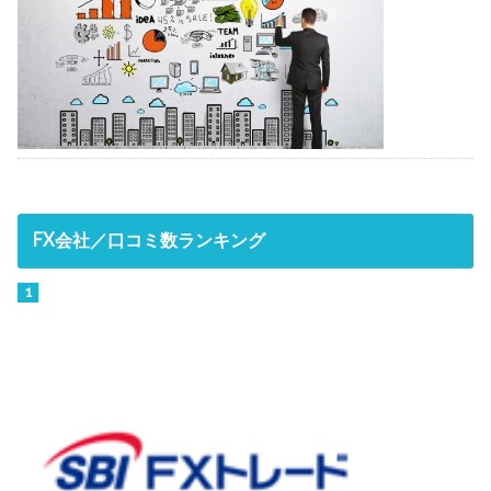
FX会社／口コミ数ランキング