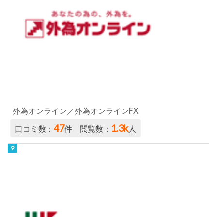
外為オンライン／外為オンラインFX
47
1.3k
口コミ数：
件 閲覧数：
人