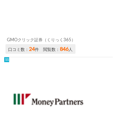
GMOクリック証券（くりっく365）
24
846
口コミ数：
件 閲覧数：
人