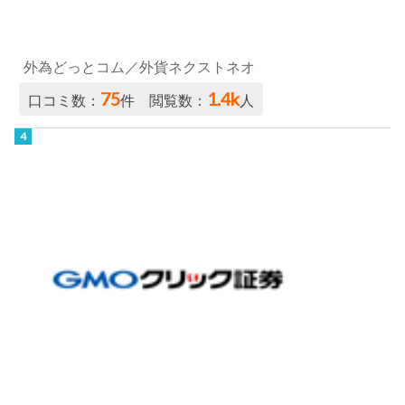
外為どっとコム／外貨ネクストネオ
75
1.4k
口コミ数：
件 閲覧数：
人