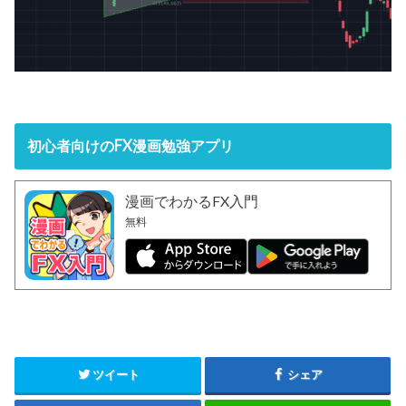
初心者向けのFX漫画勉強アプリ
漫画でわかるFX入門
無料
ツイート
シェア