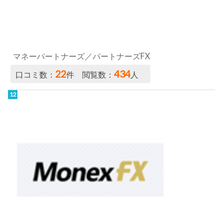
マネーパートナーズ／パートナーズFX
22
434
口コミ数：
件 閲覧数：
人