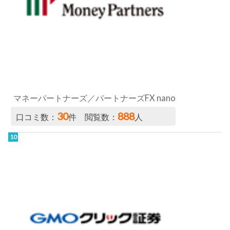
マネーパートナーズ／パートナーズFX nano
30
888
口コミ数：
件 閲覧数：
人