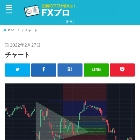
menu
HOME
チャート
2022年2月27日
チャート
LINE