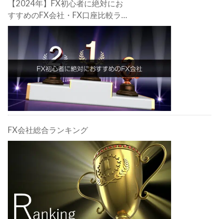
【2024年】FX初心者に絶対にお
すすめのFX会社・FX口座比較ラン
キング。FX初心者におすすめの理
由・注意点も合わせて解説しま
す！
FX会社総合ランキング