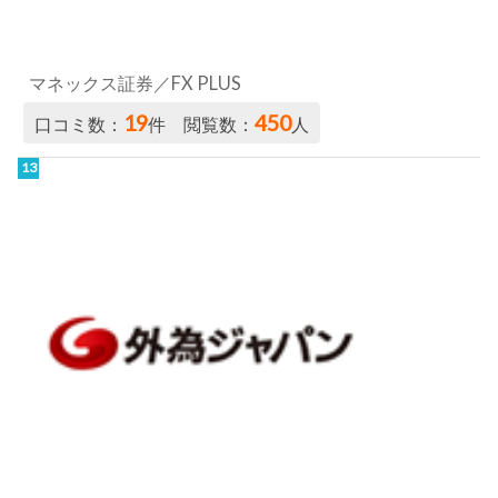
マネックス証券／FX PLUS
19
450
口コミ数：
件 閲覧数：
人