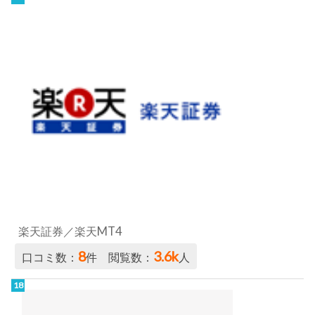
楽天証券／楽天MT4
8
3.6k
口コミ数：
件 閲覧数：
人