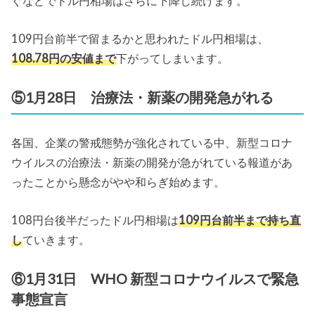
ぐなどでドル円相場はさらに下降し続けます。
109円台前半で留まるかと思われたドル円相場は、
108.78円の安値まで
下がってしまいます。
⑤1月28日 治療法・新薬の開発急がれる
各国、企業の警戒態勢が強化されている中、新型コロナ
ウイルスの治療法・新薬の開発が急がれている報道があ
ったことから懸念がやや和らぎ始めます。
108円台後半だったドル円相場は
109円台前半まで持ち直
し
ていきます。
⑥1月31日 WHO 新型コロナウイルスで緊急
事態宣言