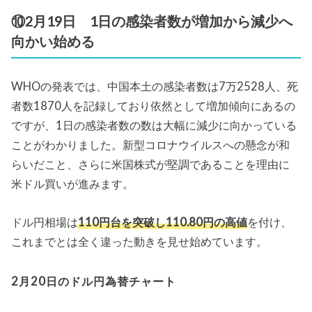
⑩2月19日 1日の感染者数が増加から減少へ
向かい始める
WHOの発表では、中国本土の感染者数は7万2528人、死
者数1870人を記録しており依然として増加傾向にあるの
ですが、1日の感染者数の数は大幅に減少に向かっている
ことがわかりました。新型コロナウイルスへの懸念が和
らいだこと、さらに米国株式が堅調であることを理由に
米ドル買いが進みます。
ドル円相場は
110円台を突破し110.80円の高値
を付け、
これまでとは全く違った動きを見せ始めています。
2月20日のドル円為替チャート