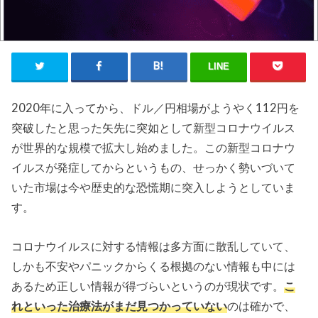
LINE
2020年に入ってから、ドル／円相場がようやく112円を
突破したと思った矢先に突如として新型コロナウイルス
が世界的な規模で拡大し始めました。この新型コロナウ
イルスが発症してからというもの、せっかく勢いづいて
いた市場は今や歴史的な恐慌期に突入しようとしていま
す。
コロナウイルスに対する情報は多方面に散乱していて、
しかも不安やパニックからくる根拠のない情報も中には
あるため正しい情報が得づらいというのが現状です。
こ
れといった治療法がまだ見つかっていない
のは確かで、