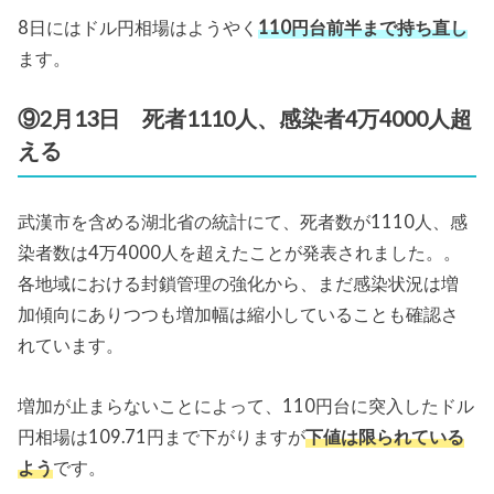
8日にはドル円相場はようやく
110円台前半まで持ち直し
ます。
⑨2月13日 死者1110人、感染者4万4000人超
える
武漢市を含める湖北省の統計にて、死者数が1110人、感
染者数は4万4000人を超えたことが発表されました。。
各地域における封鎖管理の強化から、まだ感染状況は増
加傾向にありつつも増加幅は縮小していることも確認さ
れています。
増加が止まらないことによって、110円台に突入したドル
円相場は109.71円まで下がりますが
下値は限られている
よう
です。