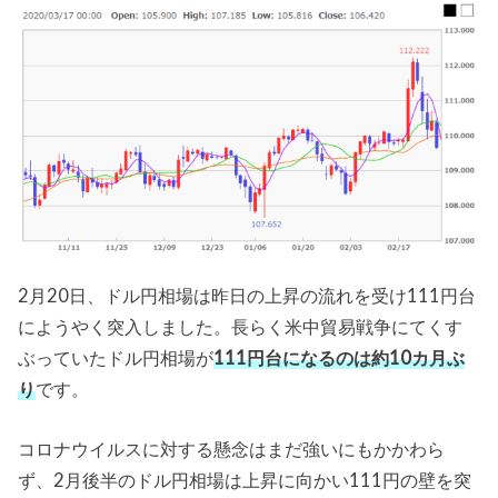
2月20日、ドル円相場は昨日の上昇の流れを受け111円台
にようやく突入しました。長らく米中貿易戦争にてくす
ぶっていたドル円相場が
111円台になるのは約10カ月ぶ
り
です。
コロナウイルスに対する懸念はまだ強いにもかかわら
ず、2月後半のドル円相場は上昇に向かい111円の壁を突