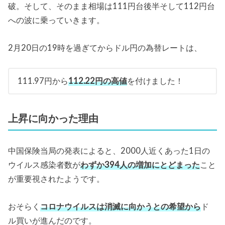
破。そして、そのまま相場は111円台後半そして112円台
への波に乗っていきます。
2月20日の19時を過ぎてからドル円の為替レートは、
111.97円から
112.22円の高値
を付けました！
上昇に向かった理由
中国保険当局の発表によると、2000人近くあった1日の
ウイルス感染者数が
わずか394人の増加にとどまった
こと
が重要視されたようです。
おそらく
コロナウイルスは消滅に向かうとの希望から
ド
ル買いが進んだのです。