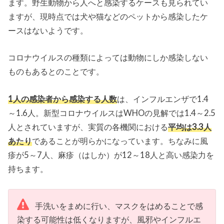
ます。野生動物から人へと感染するケースも見られてい
ますが、現時点では犬や猫などのペットから感染したケ
ースはないようです。
コロナウイルスの種類によっては動物にしか感染しない
ものもあるとのことです。
1人の感染者から感染する人数
は、インフルエンザで1.4
～1.6人。新型コロナウイルスはWHOの見解では1.4～2.5
人とされていますが、実質の各機関における
平均は3.3人
あたり
であることが明らかになっています。ちなみに風
疹が5～7人、麻疹（はしか）が12～18人と高い感染力を
持ちます。
手洗いをまめに行い、マスクをはめることで感
染する可能性は低くなりますが、風邪やインフルエ