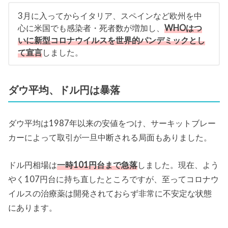
3月に入ってからイタリア、スペインなど欧州を中
心に米国でも感染者・死者数が増加し、
WHOはつ
いに新型コロナウイルスを世界的パンデミックとし
て宣言
しました。
ダウ平均、ドル円は暴落
ダウ平均は1987年以来の安値をつけ、サーキットブレー
カーによって取引が一旦中断される局面もありました。
ドル円相場は
一時101円台まで急落
しました。現在、よう
やく107円台に持ち直したところですが、至ってコロナウ
イルスの治療薬は開発されておらず非常に不安定な状態
にあります。