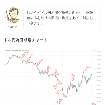
ちょうどドル円相場が急落に向かい、回復し
始めるあたりの期間に焦点をあてて解説して
いきます。
teacher
ドル円為替相場チャート