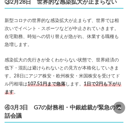
③2月28日 世界的な感染拡大が止まらない
新型コロナの世界的な感染拡大が止まらず、世界では相
次いでイベント・スポーツなどが中止されていきます。
在宅勤務、時短への切り替えが急がれ、休業する職種も
急増します。
感染拡大の先行きが全くわからない状態で、世界経済の
低下・混乱は避けられないとの見方が本格化していきま
す。28日にアジア株安・欧州株安・米国株安を受けてド
ル円相場は
107.51円まで急落
します。
1日で2円も下がり
ます
。
④3月3日 G7の財務相・中銀総裁が緊急の電
話会議