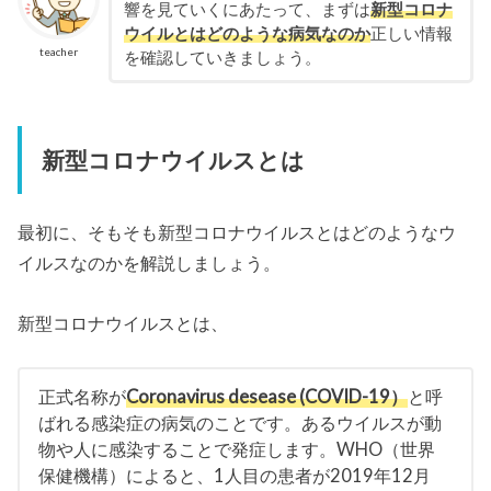
響を見ていくにあたって、まずは
新型コロナ
ウイルとはどのような病気なのか
正しい情報
teacher
を確認していきましょう。
新型コロナウイルスとは
最初に、そもそも新型コロナウイルスとはどのようなウ
イルスなのかを解説しましょう。
新型コロナウイルスとは、
正式名称が
Coronavirus desease (COVID-19）
と呼
ばれる感染症の病気のことです。あるウイルスが動
物や人に感染することで発症します。WHO（世界
保健機構）によると、1人目の患者が2019年12月