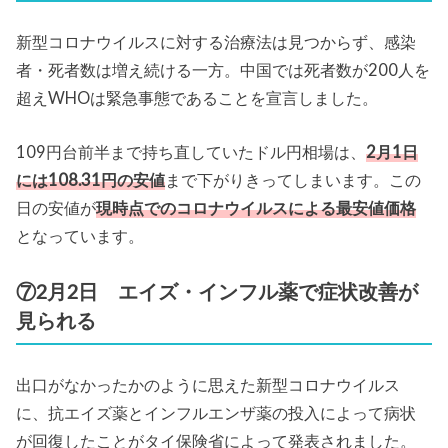
新型コロナウイルスに対する治療法は見つからず、感染
者・死者数は増え続ける一方。中国では死者数が200人を
超えWHOは緊急事態であることを宣言しました。
109円台前半まで持ち直していたドル円相場は、
2月1日
には108.31円の安値
まで下がりきってしまいます。この
日の安値が
現時点でのコロナウイルスによる最安値価格
となっています。
⑦2月2日 エイズ・インフル薬で症状改善が
見られる
出口がなかったかのように思えた新型コロナウイルス
に、抗エイズ薬とインフルエンザ薬の投入によって病状
が回復したことがタイ保険省によって発表されました。