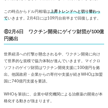
この時点からドル円相場は
上昇トレンドへと切り替わっ
て
いきます。2月4日には109円台前半まで回復します。
⑧2月6日 ワクチン開発にゲイツ財団が100億
円拠出
世界経済への打撃が懸念される中、ワクチン開発に向け
て世界的な規模で協力体制が進んでいきます。マイクロ
ソフトのゲイツ財団はワクチン開発支援に100億円を拠
出。他国政府・企業からの寄付や支援が続きWHOは加盟
国に740億円支援を要請。
WHOを筆頭に、企業や研究機関による治療薬の開発が本
格化する動きが強まります。