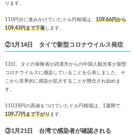
ります。
110円台に進みかけていたドル円相場は、
109.66円から
109.43円まで下落
します。
②1月14日 タイで新型コロナウイルス発症
13日、タイの保険省が武漢市からの中国人観光客が新型
コロナウイルスに感染していることを公表しました。そ
こから世界的に感染が拡大することが懸念され始めま
す。
110.18円の高値をつけていたドル円相場は、1週間で
109.77円まで下がり
ます。
③1月21日 台湾で感染者が確認される