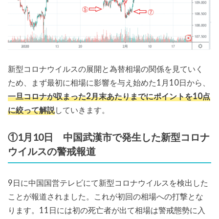
新型コロナウイルスの展開と為替相場の関係を見ていく
ため、まず最初に相場に影響を与え始めた1月10日から、
一旦コロナが収まった2月末あたりまでにポイントを10点
に絞って解説
していきます。
①1月10日 中国武漢市で発生した新型コロナ
ウイルスの警戒報道
9日に中国国営テレビにて新型コロナウイルスを検出した
ことが報道されました。これが初回の相場への打撃とな
ります。11日には初の死亡者が出て相場は警戒態勢に入