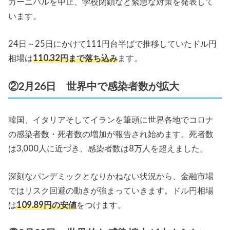
カーニバルを中止、学校閉鎖など緊急な対策を発表して
います。
24日～25日にかけて111円台半ばで推移していたドル円
相場は
110.32円まで落ち込み
ます。
②2月26日 世界中で感染者数が拡大
韓国、イタリアそしてイランを筆頭に世界各地でコロナ
の感染者数・死者数の増加が報告され始めます。死者数
は3,000人に近づき、感染者数は8万人を超えました。
深刻なパンデミックとなりかねない状況から、金融市場
ではリスク回避の動きが強まっていきます。ドル円相場
は
109.89円の安値
をつけます。