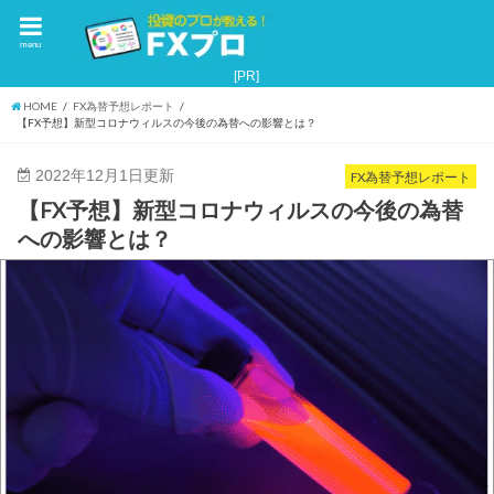
menu
HOME
FX為替予想レポート
【FX予想】新型コロナウィルスの今後の為替への影響とは？
2022年12月1日更新
FX為替予想レポート
【FX予想】新型コロナウィルスの今後の為替
への影響とは？