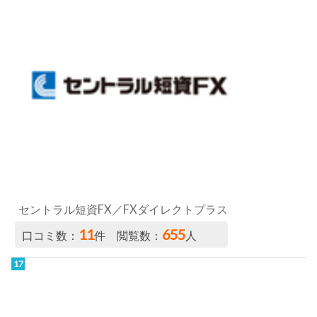
セントラル短資FX／FXダイレクトプラス
11
655
口コミ数：
件 閲覧数：
人