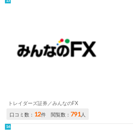
トレイダーズ証券／みんなのFX
12
791
口コミ数：
件 閲覧数：
人