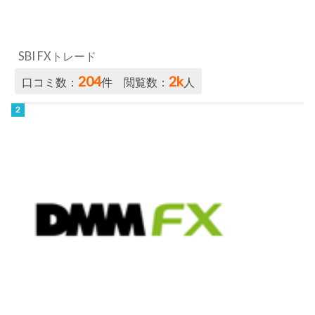
SBI FXトレード
204
2k
口コミ数：
件 閲覧数：
人