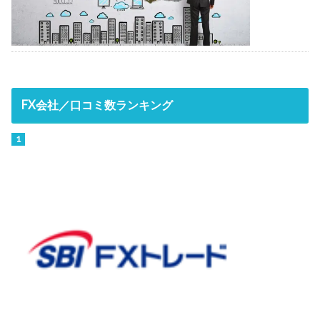
FX会社／口コミ数ランキング