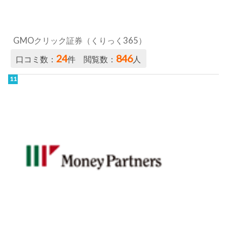
GMOクリック証券（くりっく365）
24
846
口コミ数：
件 閲覧数：
人