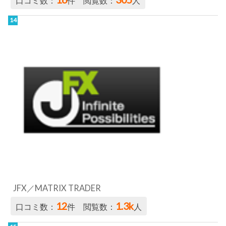
口コミ数：
件 閲覧数：
人
JFX／MATRIX TRADER
12
1.3k
口コミ数：
件 閲覧数：
人