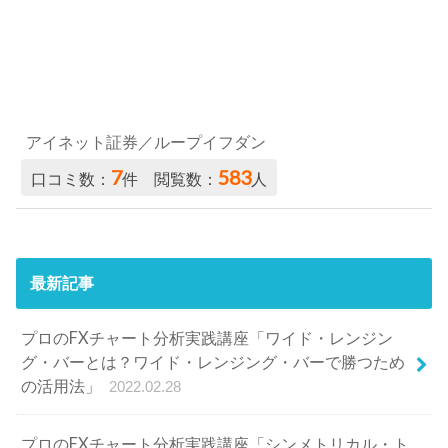
アイネット証券／ループイフダン
7
583
口コミ数：
件 閲覧数：
人
最新記事
プロのFXチャート分析実践講座「ワイド・レンジン
グ・バーとは？ワイド・レンジング・バーで勝つため
の活用法」
2022.02.28
プロのFXチャート分析実践講座「シンメトリカル・ト