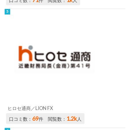
口コミ数：
件 閲覧数：
人
ヒロセ通商／LION FX
69
1.2k
口コミ数：
件 閲覧数：
人