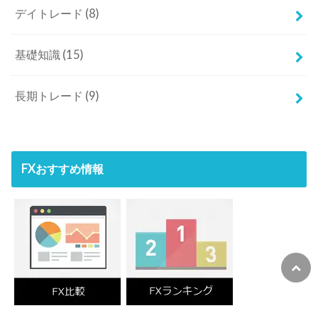
デイトレード
(8)
基礎知識
(15)
長期トレード
(9)
FXおすすめ情報