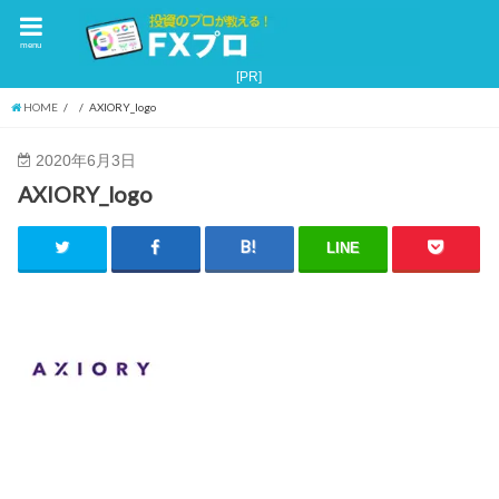
menu
HOME
AXIORY_logo
2020年6月3日
AXIORY_logo
LINE