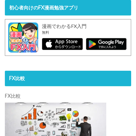
初心者向けのFX漫画勉強アプリ
漫画でわかるFX入門
無料
FX比較
FX比較