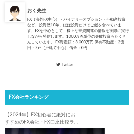
おく先生
FX（海外FX中心）・バイナリーオプション・不動産投資
など、投資歴10年、ほぼ投資だけでご飯を食べていま
す。FXを中心として、様々な投資関連の情報を実際に実行
しながら発信します。1000万円単位の失敗投資もたくさ
んしています。 FX資産額：3,000万円 保有不動産：2億
円・7戸（戸建て中心） 借金：0円
Twitter
FX会社ランキング
【2024年】FX初心者に絶対にお
すすめのFX会社・FX口座比較ラン
キング。FX初心者におすすめの理