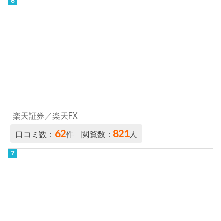
楽天証券／楽天FX
62
821
口コミ数：
件 閲覧数：
人