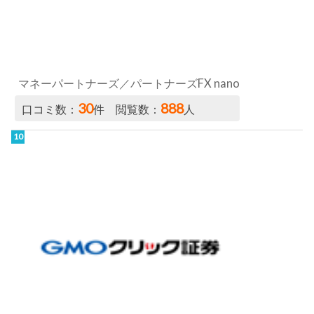
マネーパートナーズ／パートナーズFX nano
30
888
口コミ数：
件 閲覧数：
人