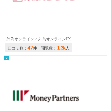
外為オンライン／外為オンラインFX
47
1.3k
口コミ数：
件 閲覧数：
人