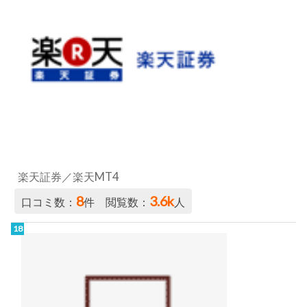
楽天証券／楽天MT4
8
3.6k
口コミ数：
件 閲覧数：
人