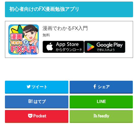
初心者向けのFX漫画勉強アプリ
漫画でわかるFX入門
無料
ツイート
シェア
はてブ
LINE
Pocket
feedly