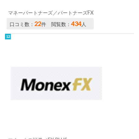
マネーパートナーズ／パートナーズFX
22
434
口コミ数：
件 閲覧数：
人