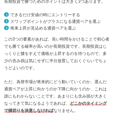
長期投資で勝つためのポイントは大きく3つあります。
できるだけ安値の時にエントリーする
スワップポイントがプラスになる通貨ペアを選ぶ
将来上昇が見込める通貨ペアを選ぶ
この3つの要素があれば、長い時間をかけることで初心者
でも勝てる確率が高いのが長期投資です。長期投資はじ
っくりと腰をすえて価格が上昇するのを待つもので、多
少の含み損は気にせずに半分放置しておくぐらいでちょ
うどよいのです。
ただ、為替市場が将来的にどう動いていくのか、選んだ
通貨ペアが上昇に向かうのか下降に向かうのか、これは
誰にもわからないことです。あまりにも含み損が大きく
なってきて気になるようであれば、
どこかのタイミング
で損切りを決意しなければ
なりません。