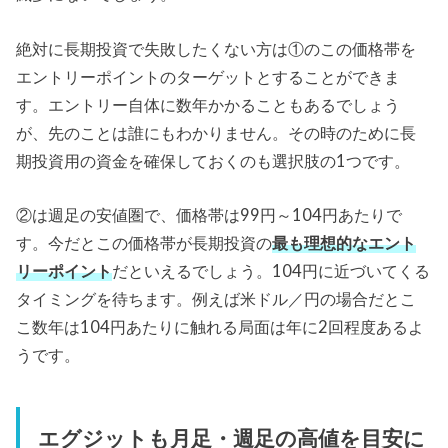
絶対に長期投資で失敗したくない方は①のこの価格帯を
エントリーポイントのターゲットとすることができま
す。エントリー自体に数年かかることもあるでしょう
が、先のことは誰にもわかりません。その時のために長
期投資用の資金を確保しておくのも選択肢の1つです。
②は週足の安値圏で、価格帯は99円～104円あたりで
す。今だとこの価格帯が長期投資の
最も理想的なエント
リーポイント
だといえるでしょう。104円に近づいてくる
タイミングを待ちます。例えば米ドル／円の場合だとこ
こ数年は104円あたりに触れる局面は年に2回程度あるよ
うです。
エグジットも月足・週足の高値を目安に