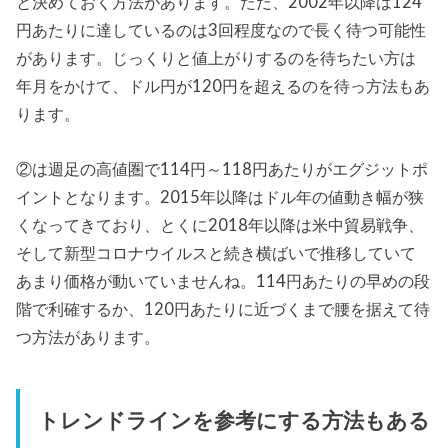
と決めておく方法があります。ただ、2002年以降は124
円あたりに達しているのは3回程度なので長く待つ可能性
があります。じっくりと値上がりするのを待ちたい方は
年月をかけて、ドル円が120円を超えるのを待っ方法もあ
ります。
②は週足の高値圏で114円～118円あたりがエグジットポ
イントとなります。2015年以降はドル年の値動き幅が狭
くなってきており、とくに2018年以降は米中貿易戦争、
そして新型コロナウイルスと続き横ばいで推移していて
あまり価格が動いていませんね。114円あたりの早めの段
階で利確するか、120円あたりに近づくまで腰を据えて待
つ方法があります。
トレンドラインを参考にする方法もある