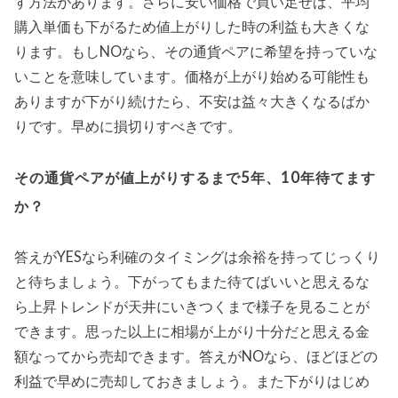
す方法があります。さらに安い価格で買い足せば、平均
購入単価も下がるため値上がりした時の利益も大きくな
ります。もしNOなら、その通貨ペアに希望を持っていな
いことを意味しています。価格が上がり始める可能性も
ありますが下がり続けたら、不安は益々大きくなるばか
りです。早めに損切りすべきです。
その通貨ペアが値上がりするまで5年、10年待てます
か？
答えがYESなら利確のタイミングは余裕を持ってじっくり
と待ちましょう。下がってもまた待てばいいと思えるな
ら上昇トレンドが天井にいきつくまで様子を見ることが
できます。思った以上に相場が上がり十分だと思える金
額なってから売却できます。答えがNOなら、ほどほどの
利益で早めに売却しておきましょう。また下がりはじめ