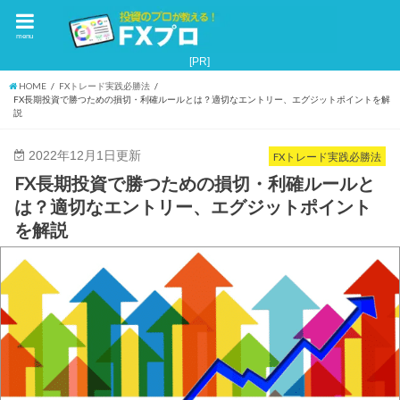
menu
HOME
FXトレード実践必勝法
FX長期投資で勝つための損切・利確ルールとは？適切なエントリー、エグジットポイントを解
説
2022年12月1日更新
FXトレード実践必勝法
FX長期投資で勝つための損切・利確ルールと
は？適切なエントリー、エグジットポイント
を解説