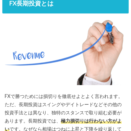
FX長期投資とは
FXで勝つためには損切りを徹底せよとよく言われます。
ただ、長期投資はスイングやデイトレードなどその他の
投資手法とは異なり、独特のスタンスで取り組む必要が
あります。長期投資では、
極力損切りは行わない方がよ
い
です。なぜなら相場はつねに上昇と下降を繰り返して