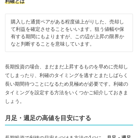
利確とは
購入した通貨ペアがある程度値上がりした、売却し
て利益を確定させることをいいます。狙う値幅や保
有する期間にもよりますが、この辺が上昇の限界か
なと判断することを意味しています。
長期投資の場合、まだまだ上昇するものを早めに売却し
てしまったり、利確のタイミングを逃すとまたしばらく
長い期間待つことになるため見極めが必要です。利確の
タイミングを設定する方法をいくつかご紹介しておきま
しょう。
月足・週足の高値を目安にする
長期投資で利確の目安をつける方法の1つに、
月足・週足