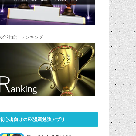
FX会社総合ランキング
初心者向けのFX漫画勉強アプリ