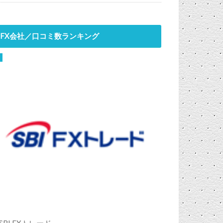
FX会社／口コミ数ランキング
SBI FXトレード