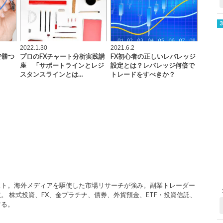
2022.1.30
2021.6.2
で勝つ
プロのFXチャート分析実践講
FX初心者の正しいレバレッジ
座 「サポートラインとレジ
設定とは？レバレッジ何倍で
スタンスラインとは…
トレードをすべきか？
スト。海外メディアを駆使した市場リサーチが強み。副業トレーダー
。 株式投資、FX、金プラチナ、債券、外貨預金、ETF・投資信託、
する。