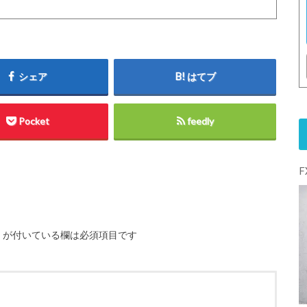
シェア
はてブ
Pocket
feedly
※
が付いている欄は必須項目です