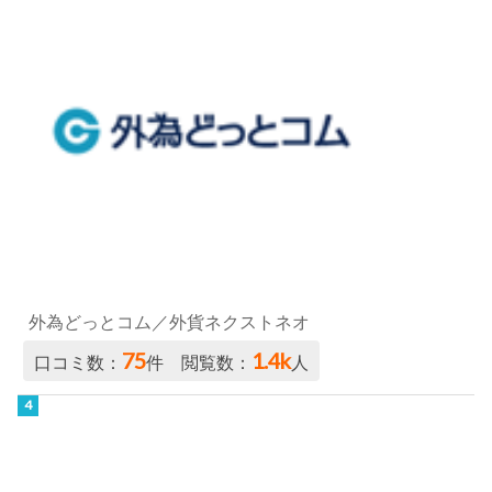
外為どっとコム／外貨ネクストネオ
75
1.4k
口コミ数：
件 閲覧数：
人