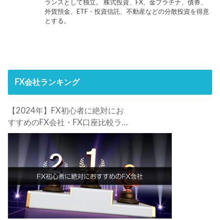
ランスとして独立。 株式投資、FX、金プラチナ、債券、
外貨預金、ETF・投資信託、不動産などの分散投資を得意
とする。
FX会社ランキング
【2024年】FX初心者に絶対にお
すすめのFX会社・FX口座比較ラン
キング。FX初心者におすすめの理
由・注意点も合わせて解説しま
す！