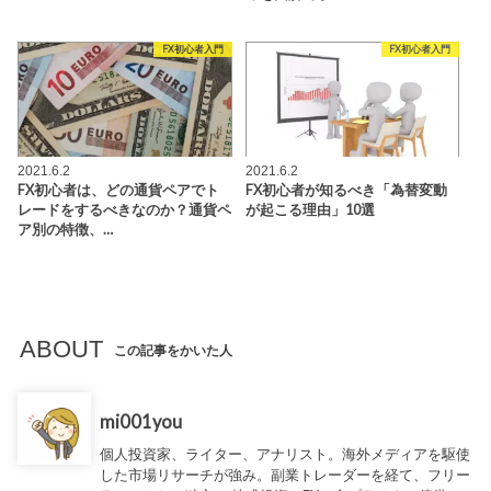
FX初心者入門
FX初心者入門
2021.6.2
2021.6.2
FX初心者は、どの通貨ペアでト
FX初心者が知るべき「為替変動
レードをするべきなのか？通貨ペ
が起こる理由」10選
ア別の特徴、…
ABOUT
この記事をかいた人
mi001you
個人投資家、ライター、アナリスト。海外メディアを駆使
した市場リサーチが強み。副業トレーダーを経て、フリー