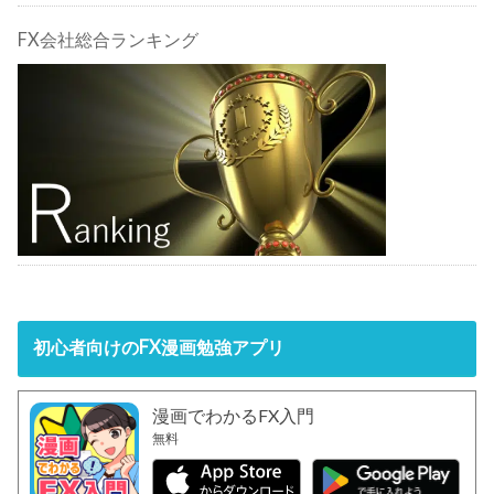
FX会社総合ランキング
初心者向けのFX漫画勉強アプリ
漫画でわかるFX入門
無料