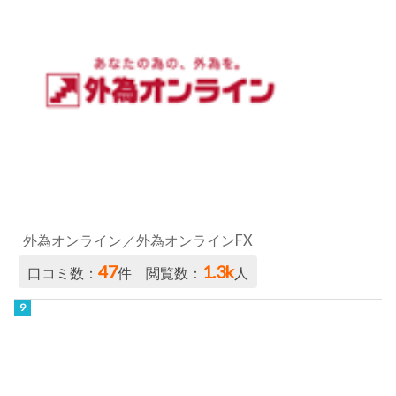
外為オンライン／外為オンラインFX
47
1.3k
口コミ数：
件 閲覧数：
人