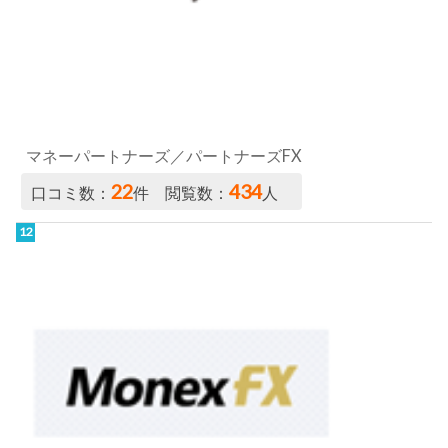
マネーパートナーズ／パートナーズFX
22
434
口コミ数：
件 閲覧数：
人