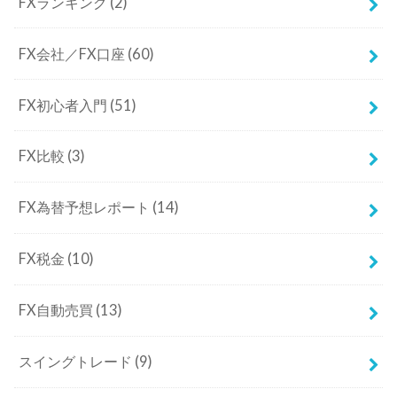
FXランキング
(2)
FX会社／FX口座
(60)
FX初心者入門
(51)
FX比較
(3)
FX為替予想レポート
(14)
FX税金
(10)
FX自動売買
(13)
スイングトレード
(9)