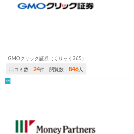
GMOクリック証券（くりっく365）
24
846
口コミ数：
件 閲覧数：
人