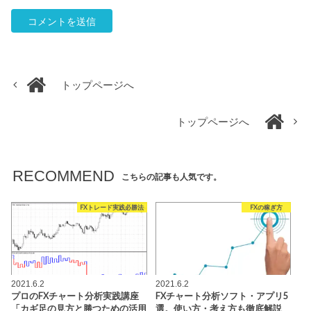
トップページへ
トップページへ
RECOMMEND
こちらの記事も人気です。
FXトレード実践必勝法
FXの稼ぎ方
2021.6.2
2021.6.2
プロのFXチャート分析実践講座
FXチャート分析ソフト・アプリ5
「カギ足の見方と勝つための活用
選。使い方・考え方も徹底解説