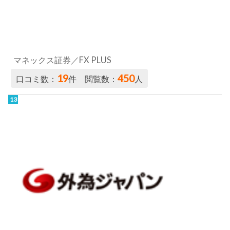
マネックス証券／FX PLUS
19
450
口コミ数：
件 閲覧数：
人