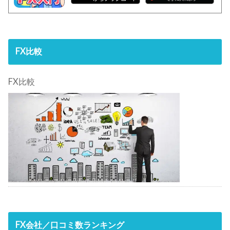
FX比較
FX比較
FX会社／口コミ数ランキング