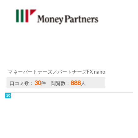
マネーパートナーズ／パートナーズFX nano
30
888
口コミ数：
件 閲覧数：
人