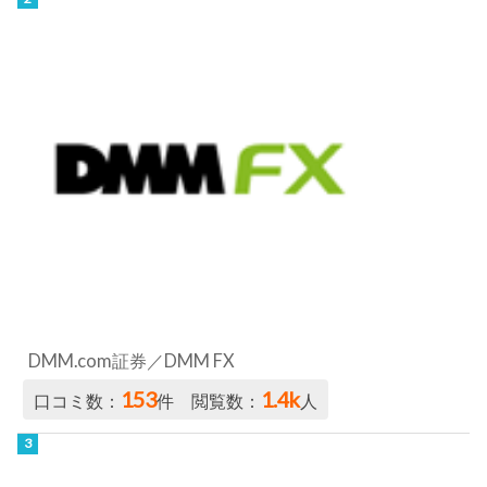
DMM.com証券／DMM FX
153
1.4k
口コミ数：
件 閲覧数：
人