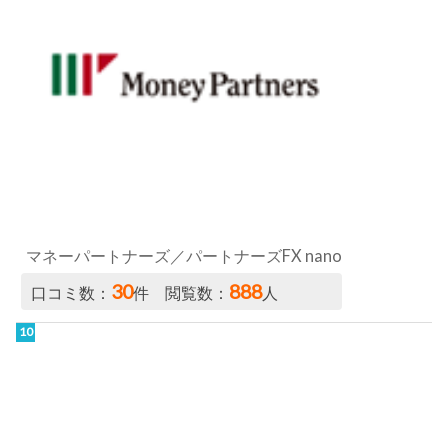
マネーパートナーズ／パートナーズFX nano
30
888
口コミ数：
件 閲覧数：
人