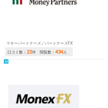
マネーパートナーズ／パートナーズFX
22
434
口コミ数：
件 閲覧数：
人