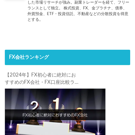
した市場リサーチが強み。副業トレーダーを経て、フリー
ランスとして独立。 株式投資、FX、金プラチナ、債券、
外貨預金、ETF・投資信託、不動産などの分散投資を得意
とする。
FX会社ランキング
【2024年】FX初心者に絶対にお
すすめのFX会社・FX口座比較ラン
キング。FX初心者におすすめの理
由・注意点も合わせて解説しま
す！