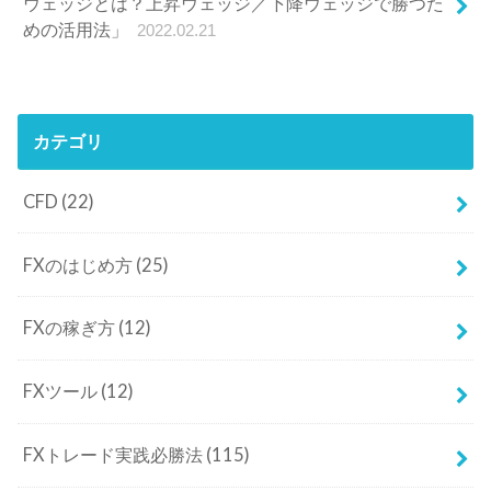
ウェッジとは？上昇ウェッジ／下降ウェッジで勝つた
めの活用法」
2022.02.21
カテゴリ
CFD
(22)
FXのはじめ方
(25)
FXの稼ぎ方
(12)
FXツール
(12)
FXトレード実践必勝法
(115)