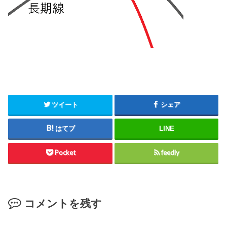
ツイート
シェア
はてブ
LINE
Pocket
feedly
コメントを残す