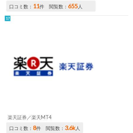
11
655
口コミ数：
件 閲覧数：
人
楽天証券／楽天MT4
8
3.6k
口コミ数：
件 閲覧数：
人