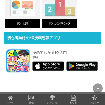
初心者向けのFX漫画勉強アプリ
漫画でわかるFX入門
無料
ホーム
比較
ランキング
初心者
レビュー