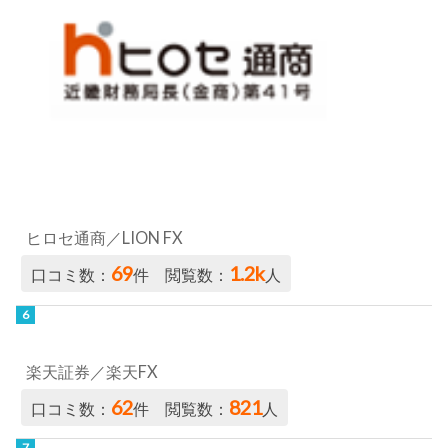
ヒロセ通商／LION FX
69
1.2k
口コミ数：
件 閲覧数：
人
楽天証券／楽天FX
62
821
口コミ数：
件 閲覧数：
人