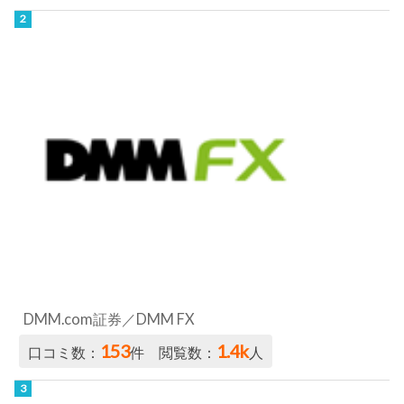
DMM.com証券／DMM FX
153
1.4k
口コミ数：
件 閲覧数：
人