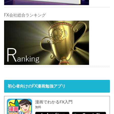
FX会社総合ランキング
初心者向けのFX漫画勉強アプリ
漫画でわかるFX入門
無料