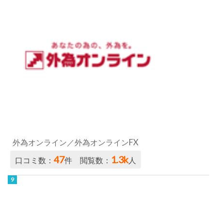
外為オンライン／外為オンラインFX
47
1.3k
口コミ数：
件 閲覧数：
人