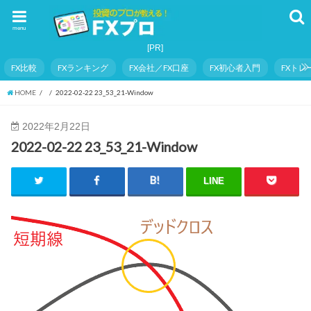
menu
FX比較
FXランキング
FX会社／FX口座
FX初心者入門
FXト
HOME
2022-02-22 23_53_21-Window
2022年2月22日
2022-02-22 23_53_21-Window
LINE