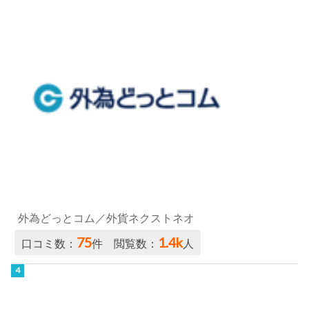
外為どっとコム／外貨ネクストネオ
75
1.4k
口コミ数：
件 閲覧数：
人