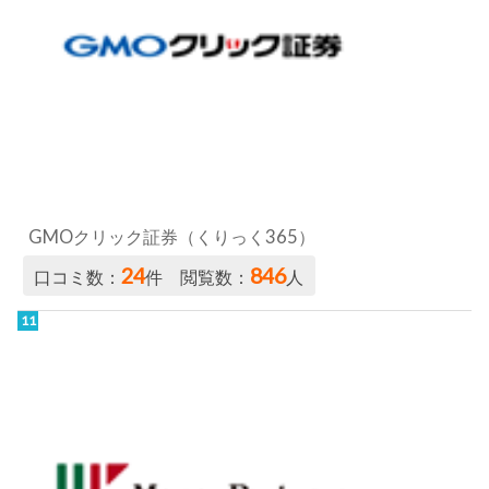
GMOクリック証券（くりっく365）
24
846
口コミ数：
件 閲覧数：
人