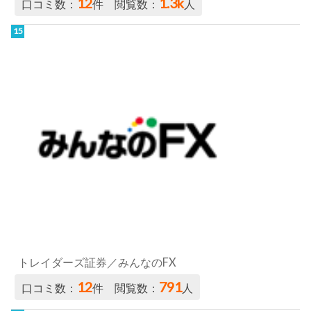
トレイダーズ証券／みんなのFX
12
791
口コミ数：
件 閲覧数：
人