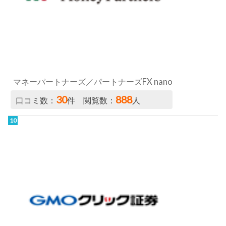
30
888
口コミ数：
件 閲覧数：
人
GMOクリック証券（くりっく365）
24
846
口コミ数：
件 閲覧数：
人