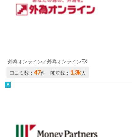
外為オンライン／外為オンラインFX
47
1.3k
口コミ数：
件 閲覧数：
人
マネーパートナーズ／パートナーズFX nano