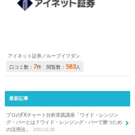
アイネット証券／ループイフダン
7
583
口コミ数：
件 閲覧数：
人
最新記事
プロのFXチャート分析実践講座「ワイド・レンジン
グ・バーとは？ワイド・レンジング・バーで勝つため
の活用法」
2022.02.28
プロのFXチャート分析実践講座「シンメトリカル・ト
ライアングルとは？シンメトリカル・トライアングル
で勝つための活用法」
2022.02.28
プロのFXチャート分析実践講座「フェイバリット・フ
ィボとは？フェイバリット・フィボで勝つための活用