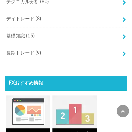
長期トレード
(9)
FXおすすめ情報
初心者向けのFX漫画勉強アプリ
漫画でわかるFX入門
無料