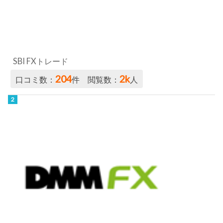
SBI FXトレード
204
2k
口コミ数：
件 閲覧数：
人