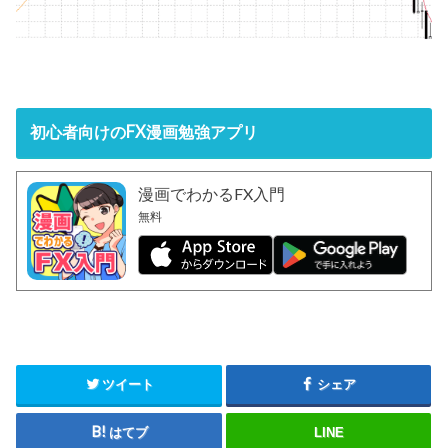
初心者向けのFX漫画勉強アプリ
漫画でわかるFX入門
無料
ツイート
シェア
はてブ
LINE