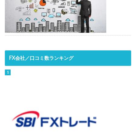
FX会社／口コミ数ランキング