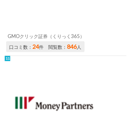
マネーパートナーズ／パートナーズFX
22
434
口コミ数：
件 閲覧数：
人