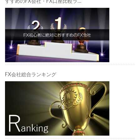
すすめのFX会社・FX口座比較ラン
キング。FX初心者におすすめの理
由・注意点も合わせて解説しま
す！
FX会社総合ランキング