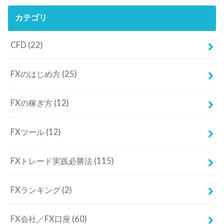
FXの稼ぎ方
(12)
FXツール
(12)
FXトレード実践必勝法
(115)
FXランキング
(2)
FX会社／FX口座
(60)
FX初心者入門
(51)
FX比較
(3)
FX為替予想レポート
(14)