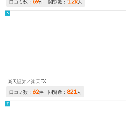
69
1.2k
口コミ数：
件 閲覧数：
人
楽天証券／楽天FX
62
821
口コミ数：
件 閲覧数：
人