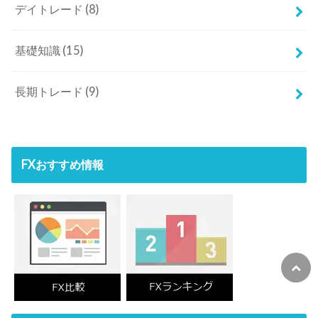
FXおすすめ情報
初心者向けのFX漫画勉強アプリ
漫画でわかるFX入門
無料