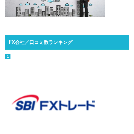
FX会社／口コミ数ランキング