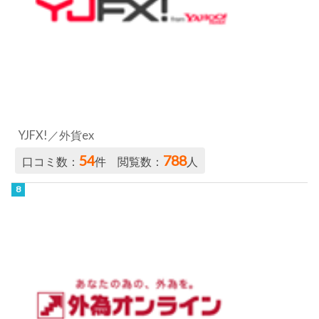
YJFX!／外貨ex
54
788
口コミ数：
件 閲覧数：
人
外為オンライン／外為オンラインFX