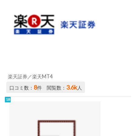
楽天証券／楽天MT4
8
3.6k
口コミ数：
件 閲覧数：
人