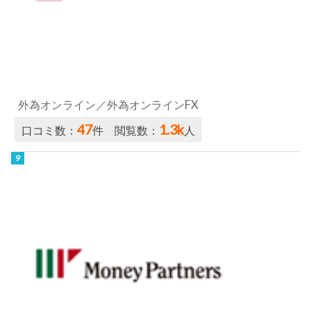
47
1.3k
口コミ数：
件 閲覧数：
人
マネーパートナーズ／パートナーズFX nano
30
888
口コミ数：
件 閲覧数：
人