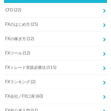
FXツール
(12)
FXトレード実践必勝法
(115)
FXランキング
(2)
FX会社／FX口座
(60)
FX初心者入門
(51)
FX比較
(3)
FX為替予想レポート
(14)
FX税金
(10)