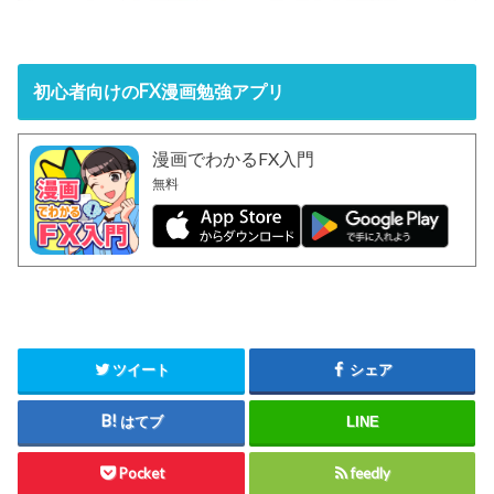
初心者向けのFX漫画勉強アプリ
漫画でわかるFX入門
無料
ツイート
シェア
はてブ
LINE
Pocket
feedly