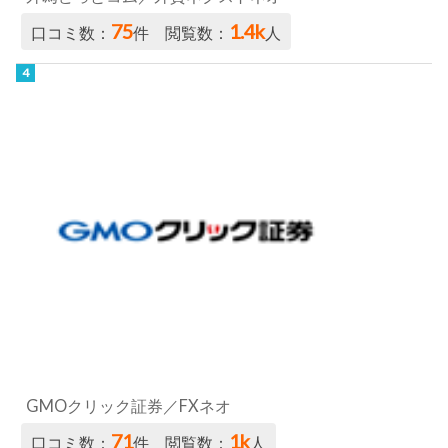
75
1.4k
口コミ数：
件 閲覧数：
人
GMOクリック証券／FXネオ
71
1k
口コミ数：
件 閲覧数：
人