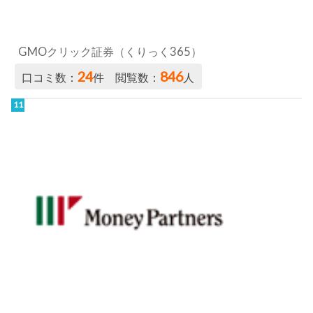
マネーパートナーズ／パートナーズFX
22
434
口コミ数：
件 閲覧数：
人