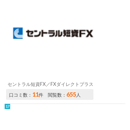
セントラル短資FX／FXダイレクトプラス
11
655
口コミ数：
件 閲覧数：
人