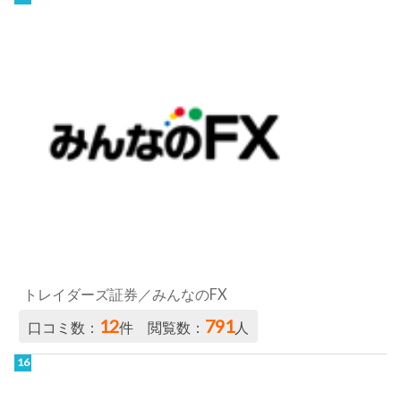
トレイダーズ証券／みんなのFX
12
791
口コミ数：
件 閲覧数：
人