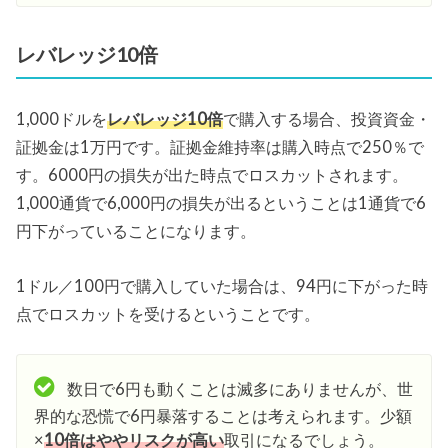
レバレッジ10倍
1,000ドルを
レバレッジ10倍
で購入する場合、投資資金・
証拠金は1万円です。証拠金維持率は購入時点で250％で
す。6000円の損失が出た時点でロスカットされます。
1,000通貨で6,000円の損失が出るということは1通貨で6
円下がっていることになります。
1ドル／100円で購入していた場合は、94円に下がった時
点でロスカットを受けるということです。
数日で6円も動くことは滅多にありませんが、世
界的な恐慌で6円暴落することは考えられます。少額
×
10倍はややリスクが高い
取引になるでしょう。