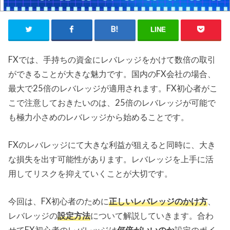
LINE
FXでは、手持ちの資金にレバレッジをかけて数倍の取引
ができることが大きな魅力です。国内のFX会社の場合、
最大で25倍のレバレッジが適用されます。FX初心者がこ
こで注意しておきたいのは、25倍のレバレッジが可能で
も極力小さめのレバレッジから始めることです。
FXのレバレッジにて大きな利益が狙えると同時に、大き
な損失を出す可能性があります。レバレッジを上手に活
用してリスクを抑えていくことが大切です。
今回は、FX初心者のために
正しいレバレッジのかけ方
、
レバレッジの
設定方法
について解説していきます。合わ