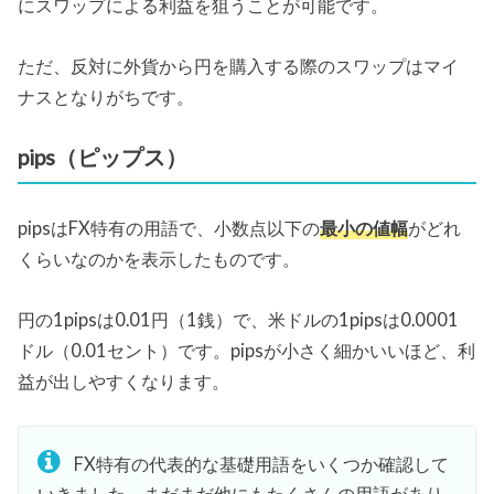
にスワップによる利益を狙うことが可能です。
ただ、反対に外貨から円を購入する際のスワップはマイ
ナスとなりがちです。
pips（ピップス）
pipsはFX特有の用語で、小数点以下の
最小の値幅
がどれ
くらいなのかを表示したものです。
円の1pipsは0.01円（1銭）で、米ドルの1pipsは0.0001
ドル（0.01セント）です。pipsが小さく細かいいほど、利
益が出しやすくなります。
FX特有の代表的な基礎用語をいくつか確認して
いきました。まだまだ他にもたくさんの用語があり