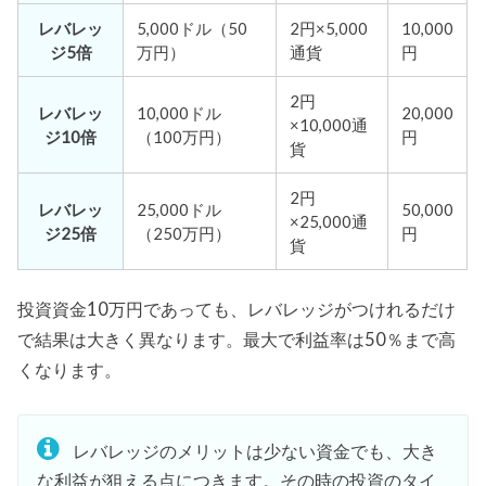
レバレッ
5,000ドル（50
2円×5,000
10,000
ジ5倍
万円）
通貨
円
2円
レバレッ
10,000ドル
20,000
×10,000通
ジ10倍
（100万円）
円
貨
2円
レバレッ
25,000ドル
50,000
×25,000通
ジ25倍
（250万円）
円
貨
投資資金10万円であっても、レバレッジがつけれるだけ
で結果は大きく異なります。最大で利益率は50％まで高
くなります。
レバレッジのメリットは少ない資金でも、大き
な利益が狙える点につきます。その時の投資のタイ