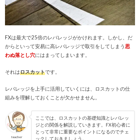
FXは最大で25倍のレバレッジがかけれます。しかし、だ
からといって安易に高レバレッジで取引をしてしまう
思
わぬ落とし穴
にはまってしまいます。
それは
ロスカット
です。
レバレッジを上手に活用していくには、ロスカットの仕
組みを理解しておくことが欠かせません。
ここでは、ロスカットの基礎知識とレバレッ
ジとの関係を解説していきます。FX初心者に
とって非常に重要なポイントになるのでチェ
teacher
ックしておきましょう。