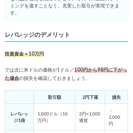
ミングを逃すことなく、充実した取引が実現できま
す。
レバレッジのデメリット
投資資金＝10万円
では次に米ドルの価格が1ドル／
100円から98円に下がっ
た場合
の損失を確認しておきましょう。
取引額
2円下落
損失
－
レバレッ
1,000ドル（10
2円×1,000
2,000
ジ1倍
万円）
通貨
円