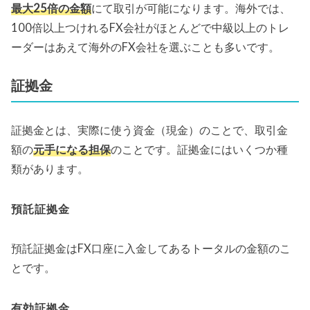
最大25倍の金額
にて取引が可能になります。海外では、
100倍以上つけれるFX会社がほとんどで中級以上のトレ
ーダーはあえて海外のFX会社を選ぶことも多いです。
証拠金
証拠金とは、実際に使う資金（現金）のことで、取引金
額の
元手になる担保
のことです。証拠金にはいくつか種
類があります。
預託証拠金
預託証拠金はFX口座に入金してあるトータルの金額のこ
とです。
有効証拠金