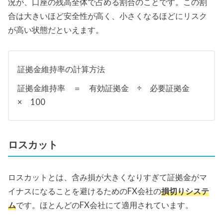
況が、口座の残高全体で占める割合のことです。この割
合は大きいほど安全性が高く、小さくなるほどにリスク
が高い状態だといえます。
証拠金維持率の計算方法
証拠金維持率 ＝ 有効証拠金 ÷ 必要証拠金
× 100
ロスカット
ロスカットとは、含み損が大きくなりすぎて証拠金がマ
イナスになることを避けるためのFX会社の
損切りシステ
ム
です。ほとんどのFX会社にて適用されています。