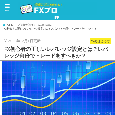
menu
HOME
FX初心者入門
FXのはじめ方
FX初心者の正しいレバレッジ設定とは？レバレッジ何倍でトレードをすべきか？
2022年12月1日更新
FXのはじめ方
FX初心者の正しいレバレッジ設定とは？レバ
レッジ何倍でトレードをすべきか？