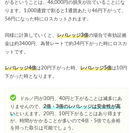
がるということは、46,000円の損失が出ていることにな
ります。1,000通貨で割ると1通貨あたり46円下がって、
56円になった時にロスカットされます。
同様に計算していくと、
レバレッジ3倍
の場合で有効証拠
金は約3400円、為替レートで約34円下がった時にロスカ
ットです。
レバレッジ4倍
は20円下がった時、
レバレッジ5倍
は10円
下がった時となります。
ドル／円が30円、40円と下がることは滅多にあ
りませんので、
2倍・3倍のレバレッジは安全性が高
い
といえます。20円、10円下がることはあり得ます
が、時間がかかることが多いので4倍・5倍でも余裕
を持った取引は可能でしょう。