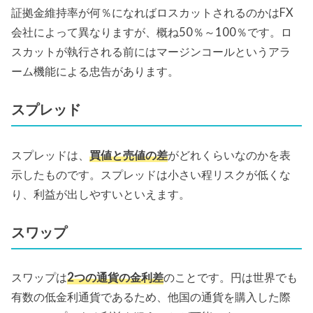
証拠金維持率が何％になればロスカットされるのかはFX
会社によって異なりますが、概ね50％～100％です。ロ
スカットが執行される前にはマージンコールというアラ
ーム機能による忠告があります。
スプレッド
スプレッドは、
買値と売値の差
がどれくらいなのかを表
示したものです。スプレッドは小さい程リスクが低くな
り、利益が出しやすいといえます。
スワップ
スワップは
2つの通貨の金利差
のことです。円は世界でも
有数の低金利通貨であるため、他国の通貨を購入した際