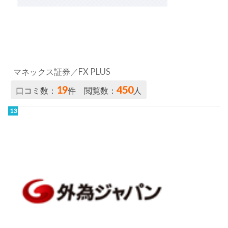
マネックス証券／FX PLUS
19
450
口コミ数：
件 閲覧数：
人