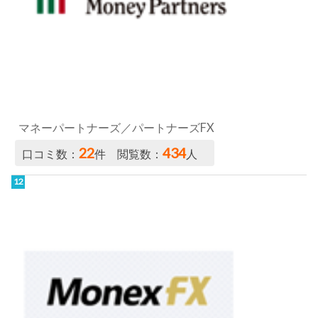
マネーパートナーズ／パートナーズFX
22
434
口コミ数：
件 閲覧数：
人