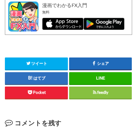
漫画でわかるFX入門
無料
ツイート
シェア
はてブ
LINE
Pocket
feedly
コメントを残す