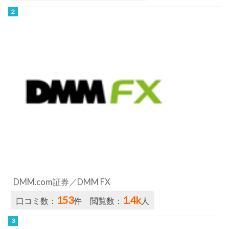
DMM.com証券／DMM FX
153
1.4k
口コミ数：
件 閲覧数：
人