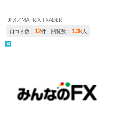
JFX／MATRIX TRADER
12
1.3k
口コミ数：
件 閲覧数：
人