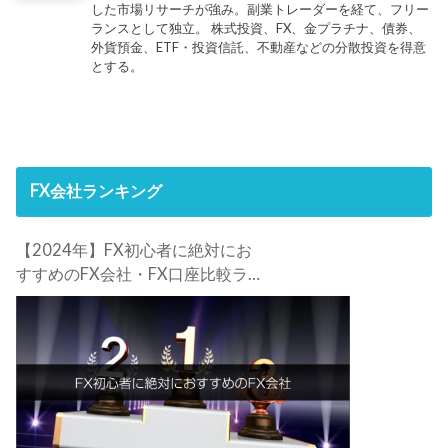
した市場リサーチが強み。副業トレーダーを経て、フリー
ランスとして独立。 株式投資、FX、金プラチナ、債券、
外貨預金、ETF・投資信託、不動産などの分散投資を得意
とする。
FX会社ランキング
【2024年】FX初心者に絶対にお
すすめのFX会社・FX口座比較ラン
キング。FX初心者におすすめの理
由・注意点も合わせて解説しま
す！