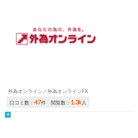
外為オンライン／外為オンラインFX
47
1.3k
口コミ数：
件 閲覧数：
人