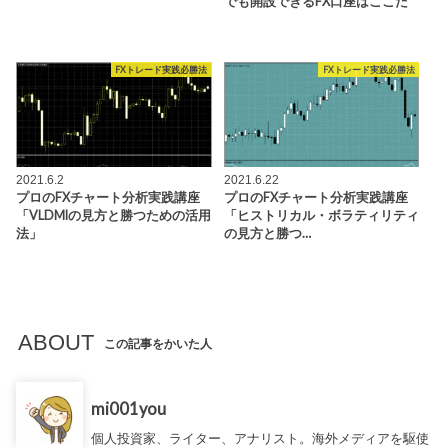
でも開設できるFX口座はここだ
FXトレード実践必勝法
FXトレード実践必勝法
2021.6.2
2021.6.22
プロのFXチャート分析実践講座
プロのFXチャート分析実践講座
「VLDMIの見方と勝つための活用
「ヒストリカル・ボラティリティ
法」
の見方と勝つ…
ABOUT
この記事をかいた人
mi001you
個人投資家、ライター、アナリスト。海外メディアを駆使