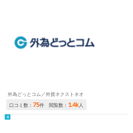
外為どっとコム／外貨ネクストネオ
75
1.4k
口コミ数：
件 閲覧数：
人