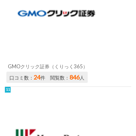
GMOクリック証券（くりっく365）
24
846
口コミ数：
件 閲覧数：
人