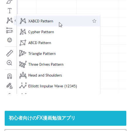
初心者向けのFX漫画勉強アプリ