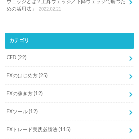
ウェッジとは？上昇ウェッジ／下降ウェッジで勝つた
めの活用法」
2022.02.21
カテゴリ
CFD
(22)
FXのはじめ方
(25)
FXの稼ぎ方
(12)
FXツール
(12)
FXトレード実践必勝法
(115)