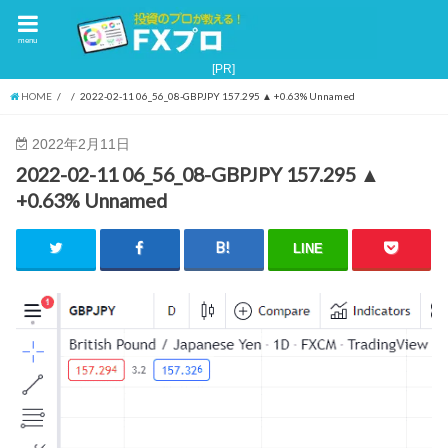
menu
HOME
2022-02-11 06_56_08-GBPJPY 157.295 ▲ +0.63% Unnamed
2022年2月11日
2022-02-11 06_56_08-GBPJPY 157.295 ▲
+0.63% Unnamed
LINE