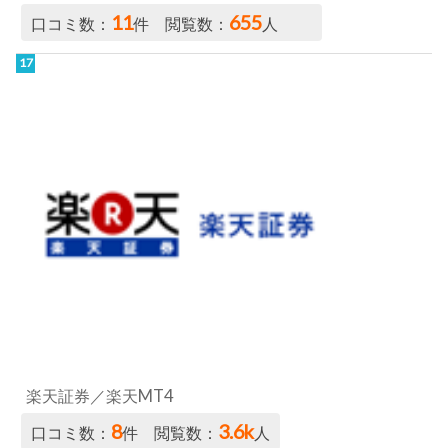
11
655
口コミ数：
件 閲覧数：
人
楽天証券／楽天MT4
8
3.6k
口コミ数：
件 閲覧数：
人