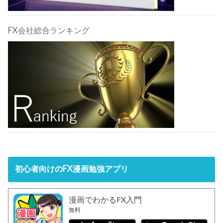
FX会社総合ランキング
初心者向けのFX漫画勉強アプリ
漫画でわかるFX入門
無料