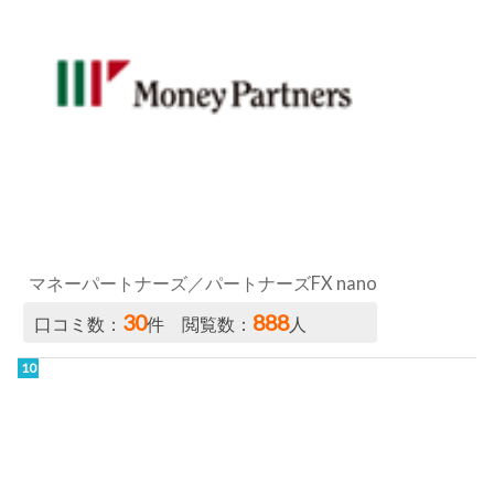
マネーパートナーズ／パートナーズFX nano
30
888
口コミ数：
件 閲覧数：
人