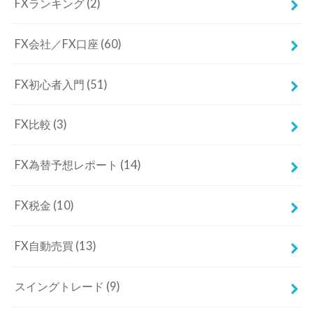
FX比較
(3)
FX為替予想レポート
(14)
FX税金
(10)
FX自動売買
(13)
スイングトレード
(9)
スキャルピング
(9)
テクニカル分析
(80)
デイトレード
(8)