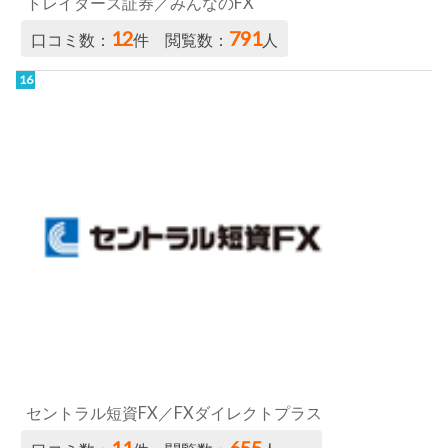
セントラル短資FX／FXダイレクトプラス
11
655
口コミ数：
件 閲覧数：
人