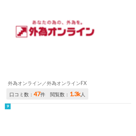
外為オンライン／外為オンラインFX
47
1.3k
口コミ数：
件 閲覧数：
人