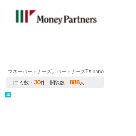
マネーパートナーズ／パートナーズFX nano
30
888
口コミ数：
件 閲覧数：
人