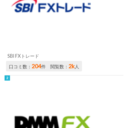
SBI FXトレード
204
2k
口コミ数：
件 閲覧数：
人