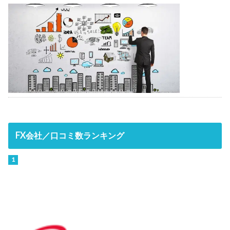
FX会社／口コミ数ランキング