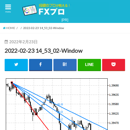
menu
HOME
2022-02-23 14_53_02-Window
2022年2月23日
2022-02-23 14_53_02-Window
LINE