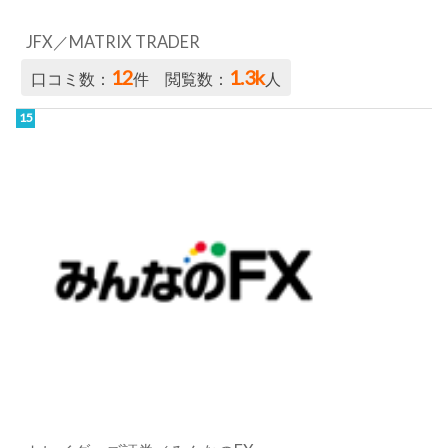
トレイダーズ証券／みんなのFX
12
791
口コミ数：
件 閲覧数：
人