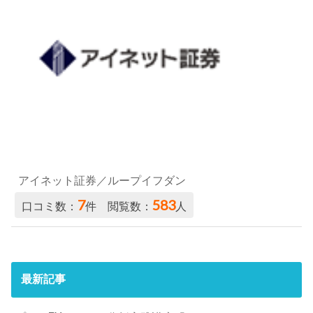
アイネット証券／ループイフダン
7
583
口コミ数：
件 閲覧数：
人
最新記事
プロのFXチャート分析実践講座「ワイド・レンジン
グ・バーとは？ワイド・レンジング・バーで勝つため
の活用法」
2022.02.28
プロのFXチャート分析実践講座「シンメトリカル・ト
ライアングルとは？シンメトリカル・トライアングル
で勝つための活用法」
2022.02.28