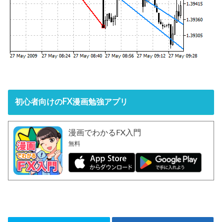
初心者向けのFX漫画勉強アプリ
漫画でわかるFX入門
無料