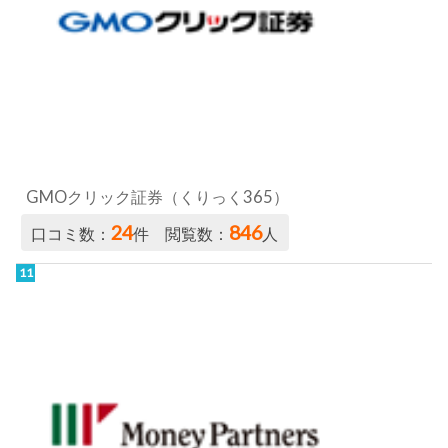
GMOクリック証券（くりっく365）
24
846
口コミ数：
件 閲覧数：
人
マネーパートナーズ／パートナーズFX