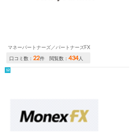
22
434
口コミ数：
件 閲覧数：
人
マネックス証券／FX PLUS
19
450
口コミ数：
件 閲覧数：
人