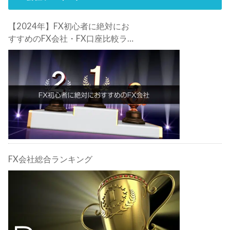
【2024年】FX初心者に絶対にお
すすめのFX会社・FX口座比較ラン
キング。FX初心者におすすめの理
由・注意点も合わせて解説しま
す！
FX会社総合ランキング