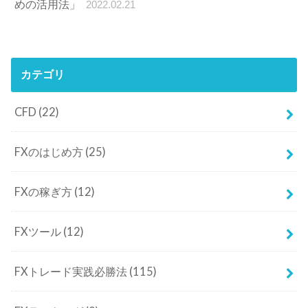
FXのはじめ方
(25)
FXの稼ぎ方
(12)
FXツール
(12)
FXトレード実践必勝法
(115)
FXランキング
(2)
FX会社／FX口座
(60)
FX初心者入門
(51)