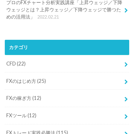
プロのFXチャート分析実践講座「上昇ウェッジ／下降
ウェッジとは？上昇ウェッジ／下降ウェッジで勝つた
めの活用法」
2022.02.21
カテゴリ
CFD
(22)
FXのはじめ方
(25)
FXの稼ぎ方
(12)
FXツール
(12)
FXトレード実践必勝法
(115)