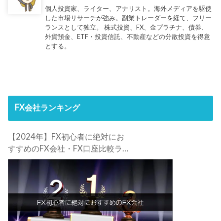
個人投資家、ライター、アナリスト。海外メディアを駆使
した市場リサーチが強み。副業トレーダーを経て、フリー
ランスとして独立。 株式投資、FX、金プラチナ、債券、
外貨預金、ETF・投資信託、不動産などの分散投資を得意
とする。
FX会社ランキング
【2024年】FX初心者に絶対にお
すすめのFX会社・FX口座比較ラン
キング。FX初心者におすすめの理
由・注意点も合わせて解説しま
す！