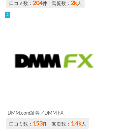
204
2k
口コミ数：
件 閲覧数：
人
DMM.com証券／DMM FX
153
1.4k
口コミ数：
件 閲覧数：
人