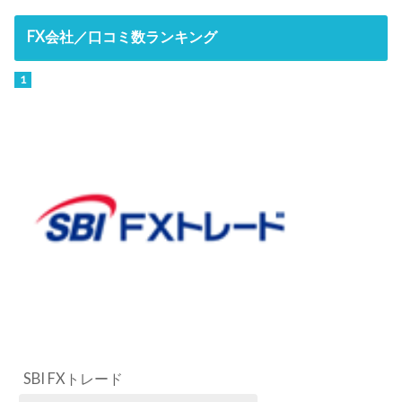
FX会社／口コミ数ランキング
SBI FXトレード