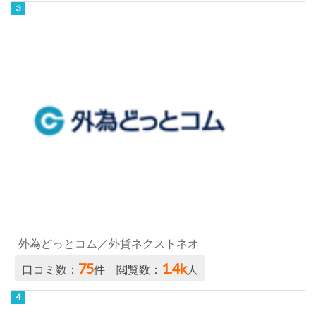
外為どっとコム／外貨ネクストネオ
75
1.4k
口コミ数：
件 閲覧数：
人