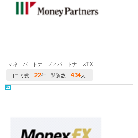
マネーパートナーズ／パートナーズFX
22
434
口コミ数：
件 閲覧数：
人