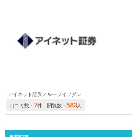
アイネット証券／ループイフダン
7
583
口コミ数：
件 閲覧数：
人