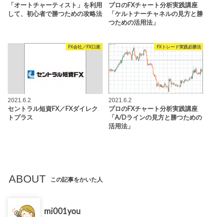
「オートチャーティスト」を利用
プロのFXチャート分析実践講座
して、初心者で勝つための攻略法
「ケルトナーチャネルの見方と勝
つための活用法」
FX会社／FX口座
FXトレード実践必勝法
2021.6.2
2021.6.2
セントラル短資FX／FXダイレク
プロのFXチャート分析実践講座
トプラス
「A/Dラインの見方と勝つための
活用法」
ABOUT
この記事をかいた人
mi001you