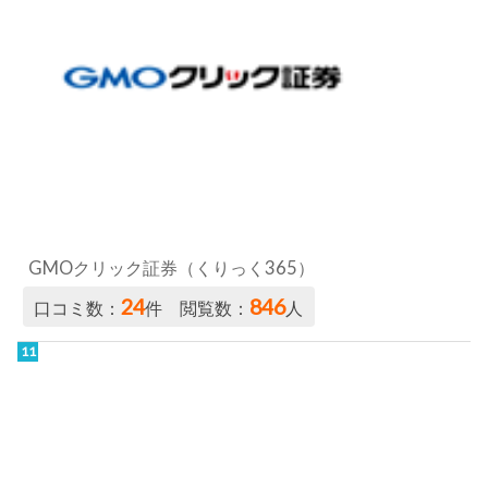
GMOクリック証券（くりっく365）
24
846
口コミ数：
件 閲覧数：
人