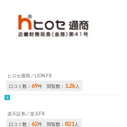
ヒロセ通商／LION FX
69
1.2k
口コミ数：
件 閲覧数：
人
楽天証券／楽天FX
62
821
口コミ数：
件 閲覧数：
人