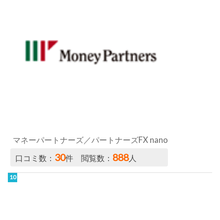
マネーパートナーズ／パートナーズFX nano
30
888
口コミ数：
件 閲覧数：
人