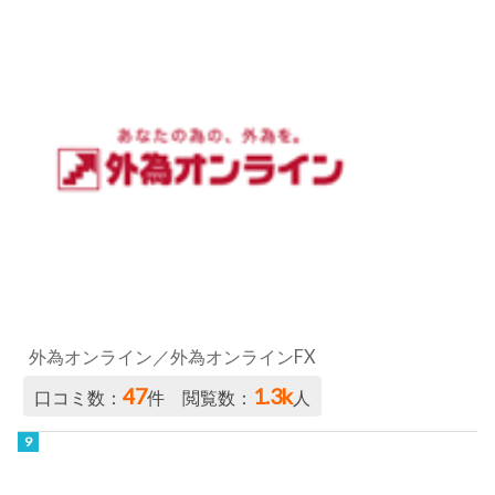
外為オンライン／外為オンラインFX
47
1.3k
口コミ数：
件 閲覧数：
人