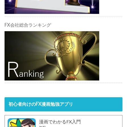
FX会社総合ランキング
初心者向けのFX漫画勉強アプリ
漫画でわかるFX入門