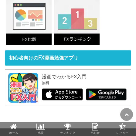
初心者向けのFX漫画勉強アプリ
漫画でわかるFX入門
無料
ホーム
比較
ランキング
初心者
レビュー