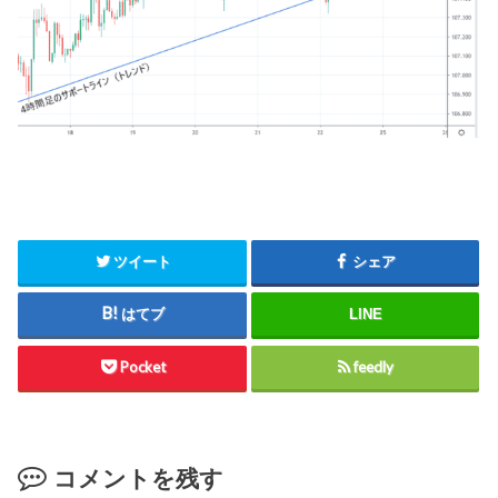
ツイート
シェア
はてブ
LINE
Pocket
feedly
コメントを残す