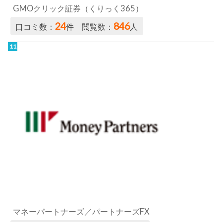
GMOクリック証券（くりっく365）
24
846
口コミ数：
件 閲覧数：
人
マネーパートナーズ／パートナーズFX