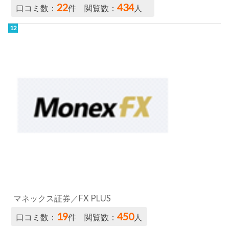
22
434
口コミ数：
件 閲覧数：
人
マネックス証券／FX PLUS
19
450
口コミ数：
件 閲覧数：
人