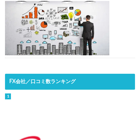
FX会社／口コミ数ランキング