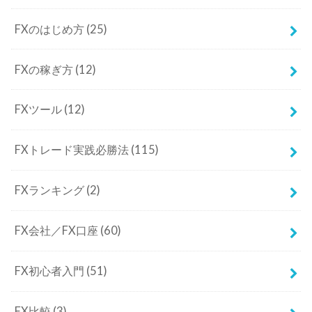
FXのはじめ方
(25)
FXの稼ぎ方
(12)
FXツール
(12)
FXトレード実践必勝法
(115)
FXランキング
(2)
FX会社／FX口座
(60)
FX初心者入門
(51)
FX比較
(3)