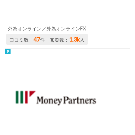
外為オンライン／外為オンラインFX
47
1.3k
口コミ数：
件 閲覧数：
人