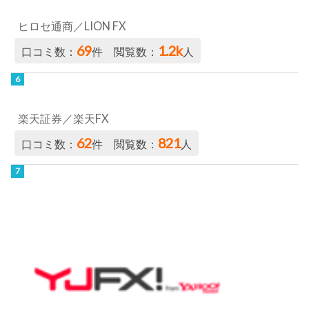
ヒロセ通商／LION FX
69
1.2k
口コミ数：
件 閲覧数：
人
楽天証券／楽天FX
62
821
口コミ数：
件 閲覧数：
人