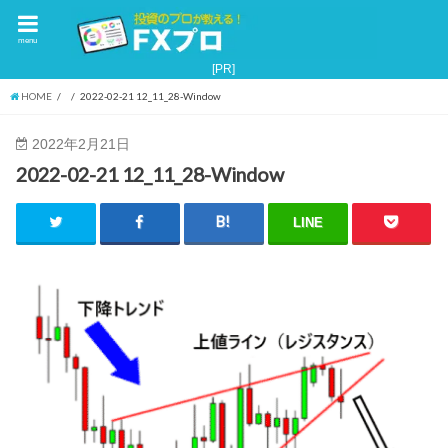
menu
HOME
2022-02-21 12_11_28-Window
2022年2月21日
2022-02-21 12_11_28-Window
LINE