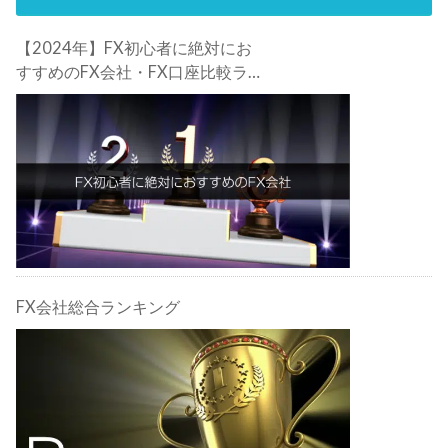
【2024年】FX初心者に絶対にお
すすめのFX会社・FX口座比較ラン
キング。FX初心者におすすめの理
由・注意点も合わせて解説しま
す！
FX会社総合ランキング