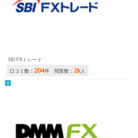
SBI FXトレード
204
2k
口コミ数：
件 閲覧数：
人