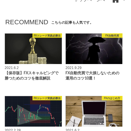
RECOMMEND
こちらの記事も人気です。
FXトレード実践必勝法
FX自動売買
2021.6.2
2021.9.29
【保存版】FXスキャルピングで
FX自動売買で大損しないための
勝つためのコツを徹底解説
運用のコツ10選！
FXトレード実践必勝法
FXのはじめ方
2022.2.28
2021.6.2