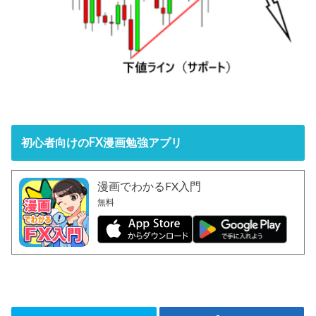
初心者向けのFX漫画勉強アプリ
漫画でわかるFX入門
無料