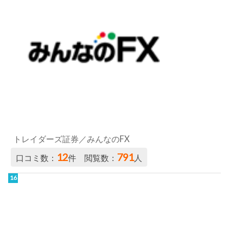
トレイダーズ証券／みんなのFX
12
791
口コミ数：
件 閲覧数：
人