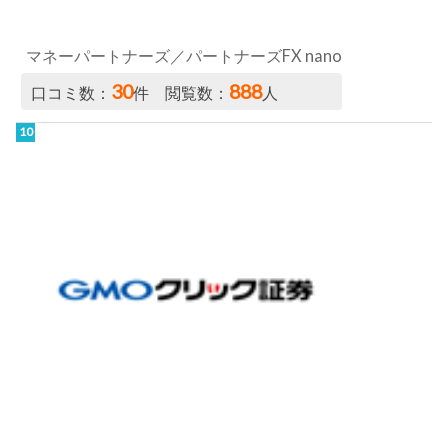
マネーパートナーズ／パートナーズFX nano
30
888
口コミ数：
件 閲覧数：
人