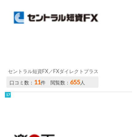
セントラル短資FX／FXダイレクトプラス
11
655
口コミ数：
件 閲覧数：
人