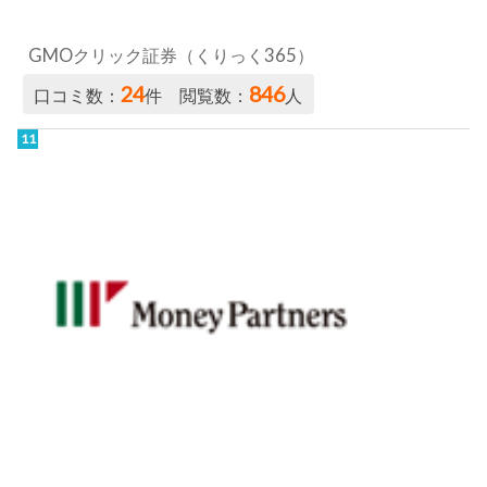
GMOクリック証券（くりっく365）
24
846
口コミ数：
件 閲覧数：
人