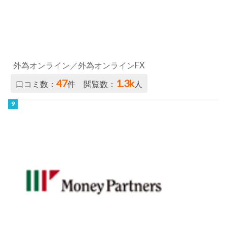
外為オンライン／外為オンラインFX
47
1.3k
口コミ数：
件 閲覧数：
人