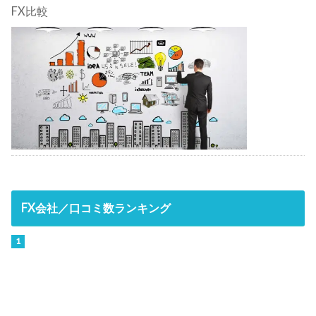
FX比較
FX会社／口コミ数ランキング