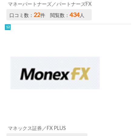
マネーパートナーズ／パートナーズFX
22
434
口コミ数：
件 閲覧数：
人
マネックス証券／FX PLUS