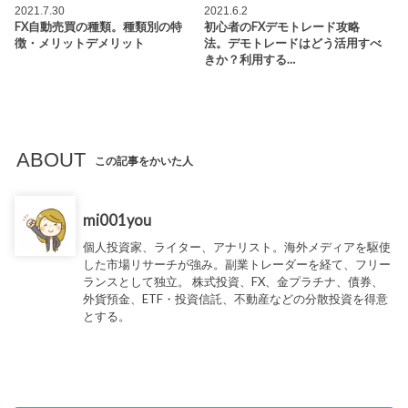
2021.7.30
2021.6.2
FX自動売買の種類。種類別の特
初心者のFXデモトレード攻略
徴・メリットデメリット
法。デモトレードはどう活用すべ
きか？利用する…
ABOUT
この記事をかいた人
mi001you
個人投資家、ライター、アナリスト。海外メディアを駆使
した市場リサーチが強み。副業トレーダーを経て、フリー
ランスとして独立。 株式投資、FX、金プラチナ、債券、
外貨預金、ETF・投資信託、不動産などの分散投資を得意
とする。