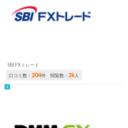
SBI FXトレード
204
2k
口コミ数：
件 閲覧数：
人