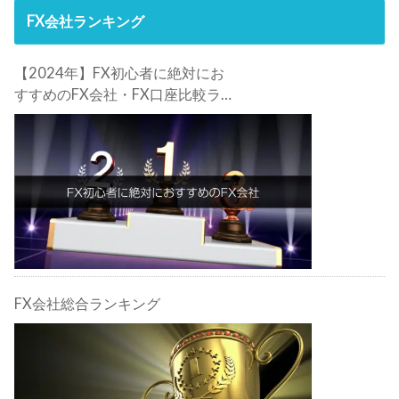
FX会社ランキング
【2024年】FX初心者に絶対にお
すすめのFX会社・FX口座比較ラン
キング。FX初心者におすすめの理
由・注意点も合わせて解説しま
す！
FX会社総合ランキング