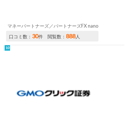
マネーパートナーズ／パートナーズFX nano
30
888
口コミ数：
件 閲覧数：
人