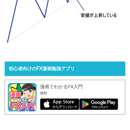
初心者向けのFX漫画勉強アプリ
漫画でわかるFX入門
無料