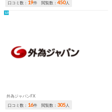
19
450
口コミ数：
件 閲覧数：
人
外為ジャパンFX
16
305
口コミ数：
件 閲覧数：
人