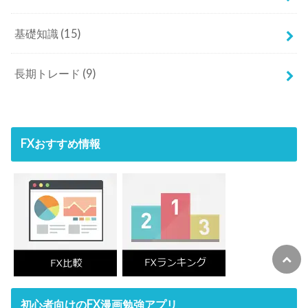
基礎知識
(15)
長期トレード
(9)
FXおすすめ情報
初心者向けのFX漫画勉強アプリ