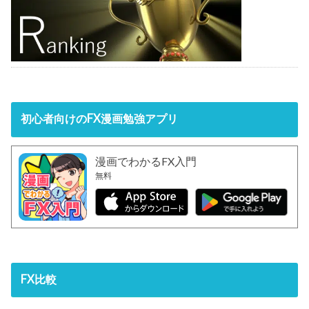
初心者向けのFX漫画勉強アプリ
漫画でわかるFX入門
無料
FX比較