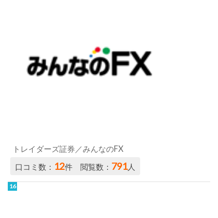
トレイダーズ証券／みんなのFX
12
791
口コミ数：
件 閲覧数：
人