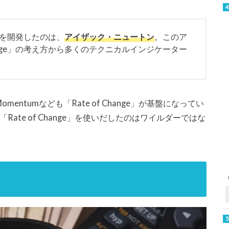
法則を開発したのは、
アイザック・ニュートン
。このア
hange」の考え方から多くのテクニカルインジケーター
ntumなども「Rate of Change」が基盤になってい
ate of Change」を使いだしたのはワイルダーではな