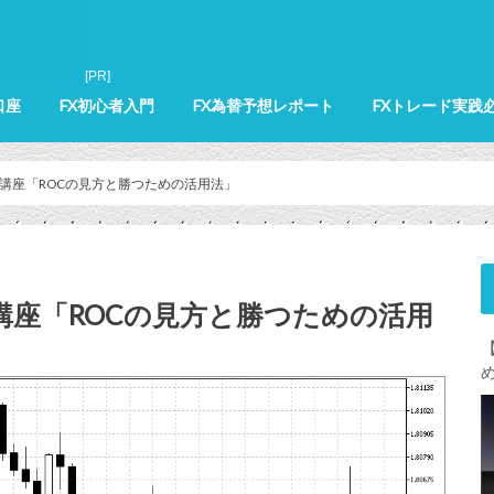
口座
FX初心者入門
FX為替予想レポート
FXトレード実践
践講座「ROCの見方と勝つための活用法」
講座「ROCの見方と勝つための活用