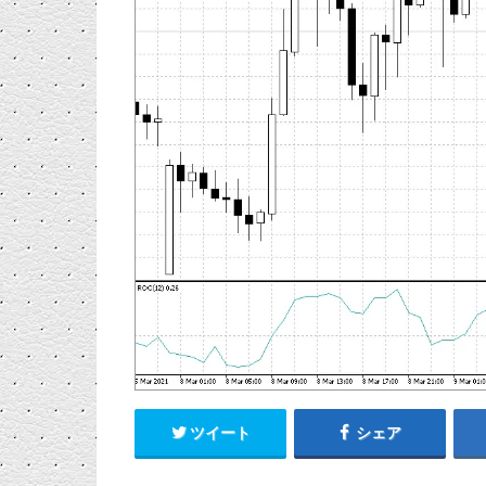
ツイート
シェア