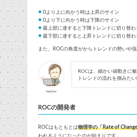
0より上に向かう時は上昇のサイン
0より下に向かう時は下降のサイン
最上部に達すると下降トレンドに切り替わ
最下部に達すると上昇トレンドに切り替わ
また、ROCの角度がからトレンドの勢いや
ROCは、細かい値動きに
トレンドの流れを掴みたい
teacher
ROCの開発者
ROCはもともとは
物理学の「Rate of Chang
われるようになったのが始まりです。