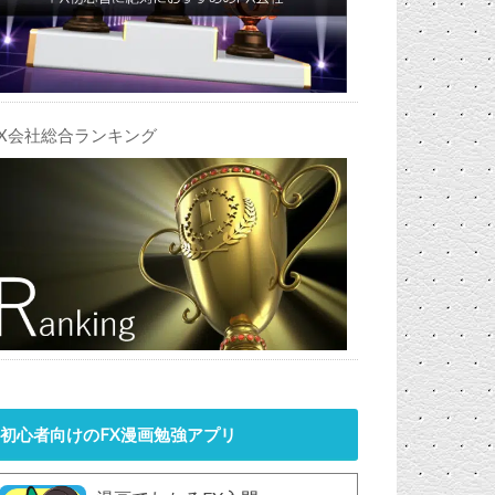
FX会社総合ランキング
初心者向けのFX漫画勉強アプリ