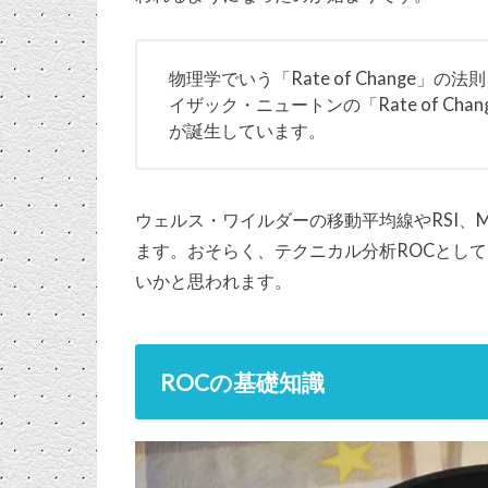
物理学でいう「Rate of Change」の
イザック・ニュートンの「Rate of C
が誕生しています。
ウェルス・ワイルダーの移動平均線やRSI、Mome
ます。おそらく、テクニカル分析ROCとして「R
いかと思われます。
ROCの基礎知識