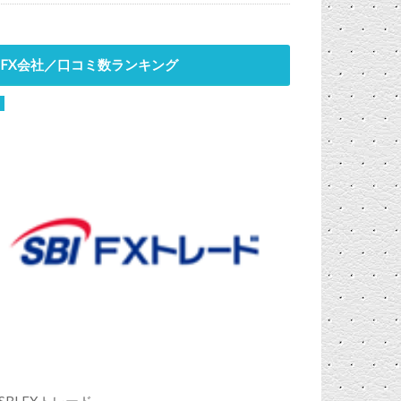
FX会社／口コミ数ランキング
SBI FXトレード