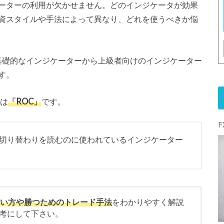
ーターの利用が欠かせません。どのインジケータが効果
資スタイルや手法によって異なり、どれを使うべきか悩
は基礎的なインジケーターから上級者向けのインジケーター
す。
ーは
「ROC」
です。
の切り替わりを読むのに使われているインジケーター
使い方や勝つためのトレード手法
をわかりやすく解説
考にして下さい。