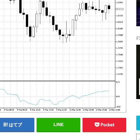
はてブ
LINE
Pocket