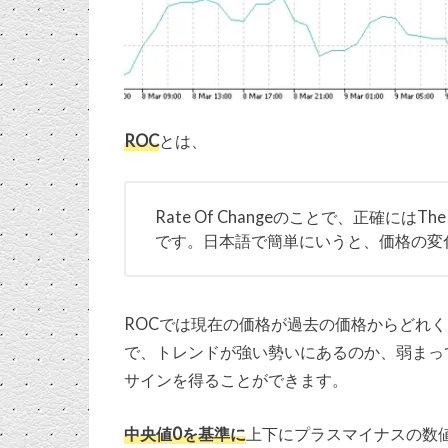
ROC
とは、
Rate Of Changeのことで、正確にはThe
です。日本語で簡単にいうと、価格の変
ROCでは現在の価格が過去の価格からどれ
で、トレンドが強い勢いにあるのか、弱まっ
サインを得ることができます。
中央値0を基準に
上下にプラスマイナスの数