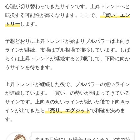
心理が切り替わってきたサインです。上昇トレンドへと
転換する可能性が高くなります。ここで、
「買い」エン
トリー
します。
予想どおりに上昇トレンドが始まりブルパワーは上向き
ラインが継続、市場はブル相場で推移しています。しば
らくは上昇トレンドが継続すると判断して、下降に向か
うサインを待ちます。
上昇トレンドが継続した後で、ブルパワーの短いライン
が連続しています。「買い」の勢いが弱まってきている
サインです。上向きの短いラインが続いた後で下向きラ
インが出てきたら
「売り」エグジット
で利確を決めま
す。
向きを目安にした場合はラインが2、3本で始