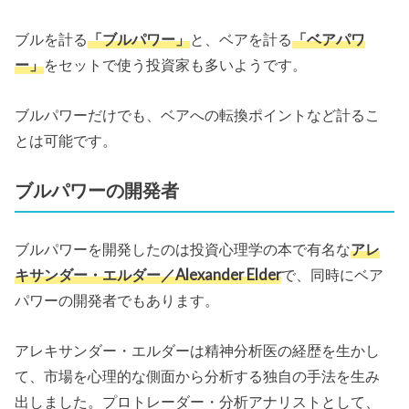
ブルを計る
「ブルパワー」
と、ベアを計る
「ベアパワ
ー」
をセットで使う投資家も多いようです。
ブルパワーだけでも、ベアへの転換ポイントなど計るこ
とは可能です。
ブルパワーの開発者
ブルパワーを開発したのは投資心理学の本で有名な
アレ
キサンダー・エルダー／Alexander Elder
で、同時にベア
パワーの開発者でもあります。
アレキサンダー・エルダーは精神分析医の経歴を生かし
て、市場を心理的な側面から分析する独自の手法を生み
出しました。プロトレーダー・分析アナリストとして、