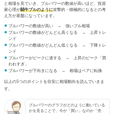
と相場を見ていき、ブルパワーの数値が高いほど、投資
家心理が
闘牛ブルのように
攻撃的・積極的になるとの考
え方が基盤になっています。
ブルパワーの数値が高い → 強いブル相場
ブルパワーの数値がどんどん高くなる → 上昇トレ
ンド
ブルパワーの数値がどんどん低くなる → 下降トレ
ンド
ブルパワーがピークに達する → 上昇のピーク「買
われすぎ」
ブルパワーが下向きになる → 相場はベアに転換
以上の5つのポイントを目安に相場動向を読んでいきま
す。
ブルパワーのグラフがどのように動いている
かを見ることで、今が「買い」なのか「売