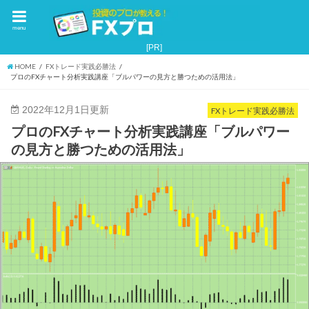
menu
HOME
FXトレード実践必勝法
プロのFXチャート分析実践講座「ブルパワーの見方と勝つための活用法」
2022年12月1日更新
FXトレード実践必勝法
プロのFXチャート分析実践講座「ブルパワー
の見方と勝つための活用法」