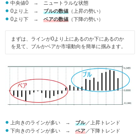
中央値0 → ニュートラルな状態
0より上 →
ブルの数値
（上昇の勢い）
0より下 →
ベアの数値
（下降の勢い）
まずは、ラインが0より上にあるのか下にあるのか
を見て、ブルかベアか市場動向を簡単に掴みます。
上向きのラインが多い →
ブル
／上昇トレンド
下向きのラインが多い →
ベア
／下降トレンド