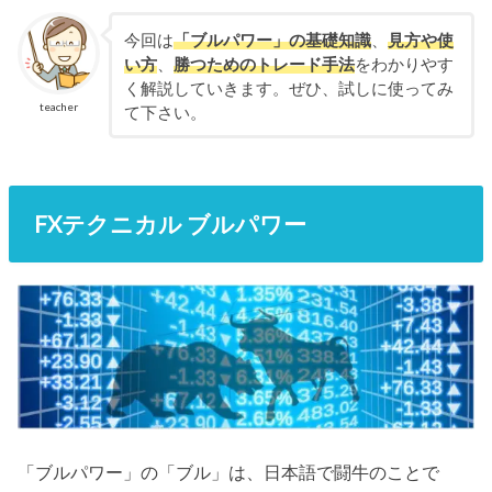
今回は
「ブルパワー」の基礎知識
、
見方や使
い方
、
勝つためのトレード手法
をわかりやす
く解説していきます。ぜひ、試しに使ってみ
teacher
て下さい。
FXテクニカル ブルパワー
「ブルパワー」の「ブル」は、日本語で闘牛のことで