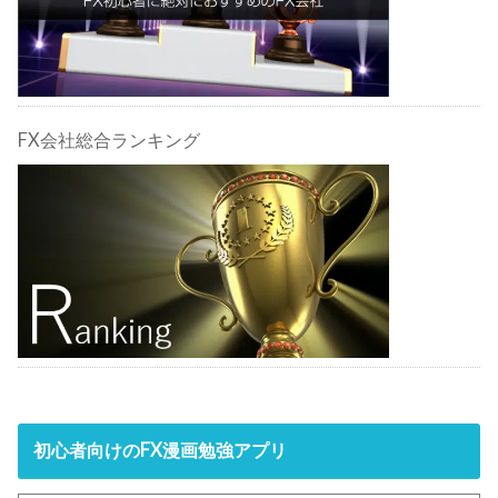
FX会社総合ランキング
初心者向けのFX漫画勉強アプリ