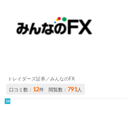
トレイダーズ証券／みんなのFX
12
791
口コミ数：
件 閲覧数：
人