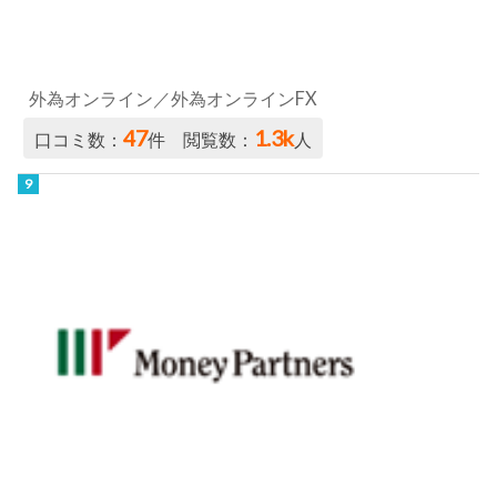
外為オンライン／外為オンラインFX
47
1.3k
口コミ数：
件 閲覧数：
人