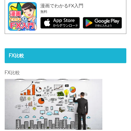
漫画でわかるFX入門
無料
FX比較
FX比較