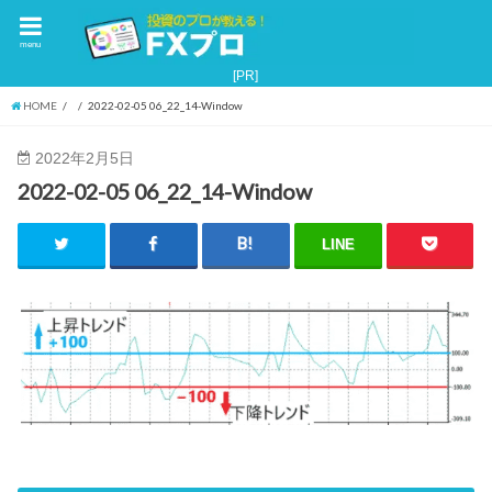
menu
HOME
2022-02-05 06_22_14-Window
2022年2月5日
2022-02-05 06_22_14-Window
LINE