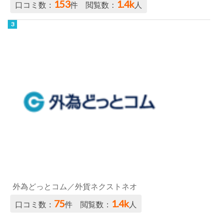
153
1.4k
口コミ数：
件 閲覧数：
人
外為どっとコム／外貨ネクストネオ
75
1.4k
口コミ数：
件 閲覧数：
人