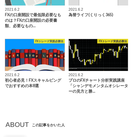
2021.6.2
2021.6.2
FXの口座開設で最低限必要なも
為替ライフ(くりっく365)
のは？FXの口座開設の必要書
類、必要なもの…
FXトレード実践必勝法
FXトレード実践必勝法
2021.6.2
2021.6.2
初心者必見！FXスキャルピング
プロのFXチャート分析実践講座
でおすすめの本8選
「シャンデモメンタムオシレータ
ーの見方と勝…
ABOUT
この記事をかいた人