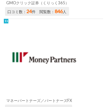
GMOクリック証券（くりっく365）
24
846
口コミ数：
件 閲覧数：
人
マネーパートナーズ／パートナーズFX