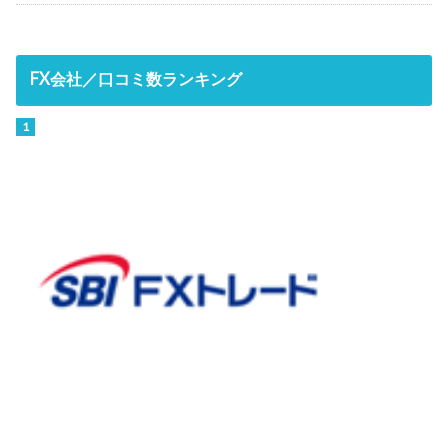
FX会社／口コミ数ランキング