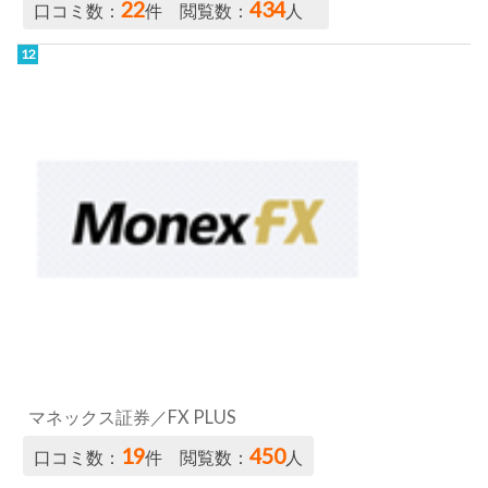
22
434
口コミ数：
件 閲覧数：
人
マネックス証券／FX PLUS
19
450
口コミ数：
件 閲覧数：
人