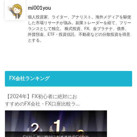
mi001you
個人投資家、ライター、アナリスト。海外メディアを駆使
した市場リサーチが強み。副業トレーダーを経て、フリー
ランスとして独立。 株式投資、FX、金プラチナ、債券、
外貨預金、ETF・投資信託、不動産などの分散投資を得意
とする。
FX会社ランキング
【2024年】FX初心者に絶対にお
すすめのFX会社・FX口座比較ラン
キング。FX初心者におすすめの理
由・注意点も合わせて解説しま
す！