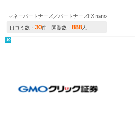
マネーパートナーズ／パートナーズFX nano
30
888
口コミ数：
件 閲覧数：
人