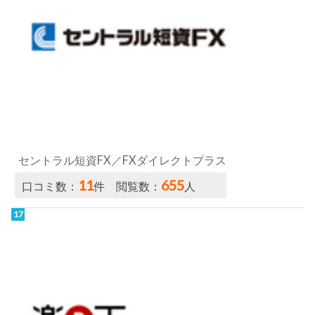
セントラル短資FX／FXダイレクトプラス
11
655
口コミ数：
件 閲覧数：
人