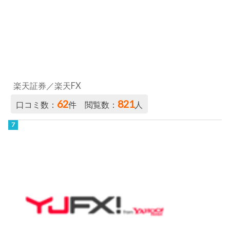
楽天証券／楽天FX
62
821
口コミ数：
件 閲覧数：
人