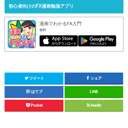
初心者向けのFX漫画勉強アプリ
漫画でわかるFX入門
無料
ツイート
シェア
はてブ
LINE
Pocket
feedly