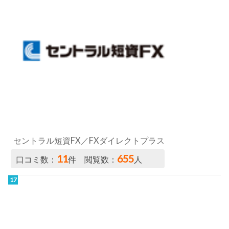
セントラル短資FX／FXダイレクトプラス
11
655
口コミ数：
件 閲覧数：
人