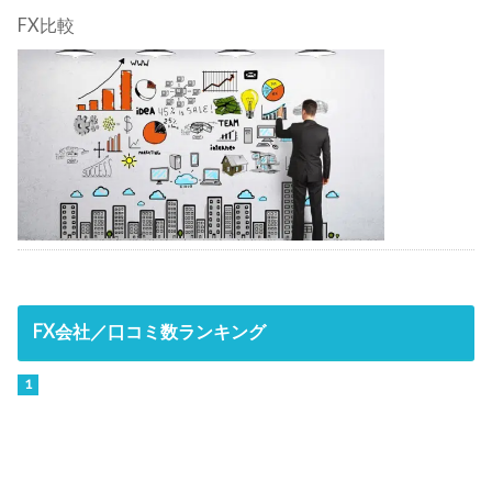
FX比較
FX会社／口コミ数ランキング