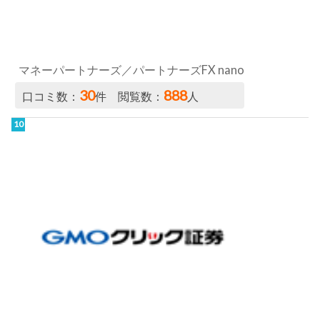
マネーパートナーズ／パートナーズFX nano
30
888
口コミ数：
件 閲覧数：
人