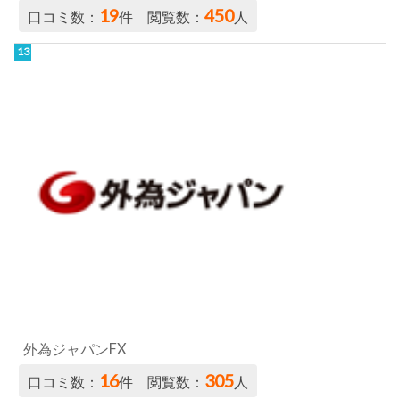
19
450
口コミ数：
件 閲覧数：
人
外為ジャパンFX
16
305
口コミ数：
件 閲覧数：
人