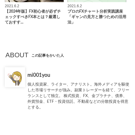
2021.6.2
2021.6.2
【2024年版】FX初心者が必ずチ
プロのFXチャート分析実践講座
ェックすべきFX本とは？厳選し
「ギャンの見方と勝つための活用
ておすす…
法」
ABOUT
この記事をかいた人
mi001you
個人投資家、ライター、アナリスト。海外メディアを駆使
した市場リサーチが強み。副業トレーダーを経て、フリー
ランスとして独立。 株式投資、FX、金プラチナ、債券、
外貨預金、ETF・投資信託、不動産などの分散投資を得意
とする。