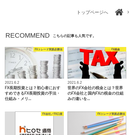
トップページへ
RECOMMEND
こちらの記事も人気です。
FXトレード実践必勝法
FX税金
2021.6.2
2021.6.2
FX長期投資とは？初心者におす
世界のFX会社の税金とは？世界
すめできるFX長期投資の手法・
のFX会社と国内FXの税金の仕組
仕組み・メリ…
みの違いを…
FX会社／FX口座
FXトレード実践必勝法