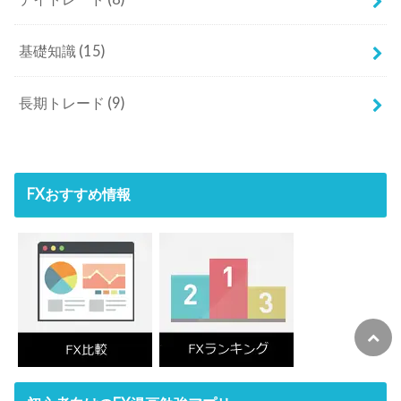
基礎知識
(15)
長期トレード
(9)
FXおすすめ情報