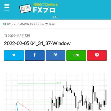
menu
HOME
2022-02-05 04_34_37-Window
2022年2月5日
2022-02-05 04_34_37-Window
LINE