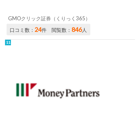
GMOクリック証券（くりっく365）
24
846
口コミ数：
件 閲覧数：
人