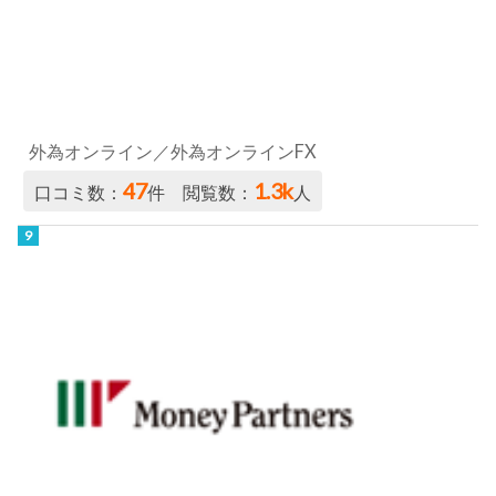
外為オンライン／外為オンラインFX
47
1.3k
口コミ数：
件 閲覧数：
人