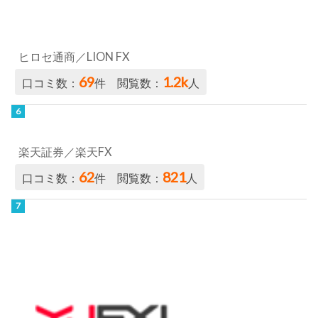
ヒロセ通商／LION FX
69
1.2k
口コミ数：
件 閲覧数：
人
楽天証券／楽天FX
62
821
口コミ数：
件 閲覧数：
人