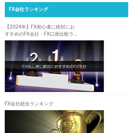
FX会社ランキング
【2024年】FX初心者に絶対にお
すすめのFX会社・FX口座比較ラン
キング。FX初心者におすすめの理
由・注意点も合わせて解説しま
す！
FX会社総合ランキング