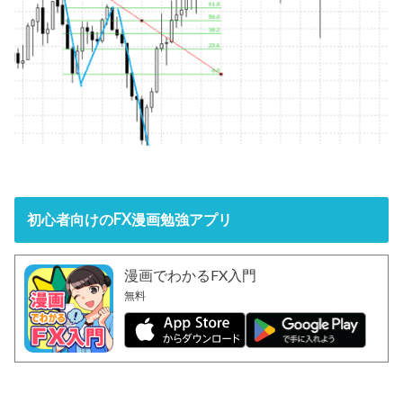
初心者向けのFX漫画勉強アプリ
漫画でわかるFX入門
無料