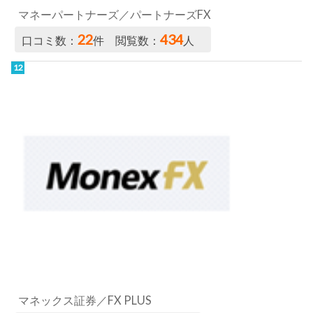
マネーパートナーズ／パートナーズFX
22
434
口コミ数：
件 閲覧数：
人
マネックス証券／FX PLUS