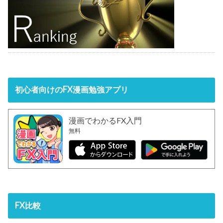
初心者向けのFX漫画勉強アプリ
漫画でわかるFX入門
無料
FX比較