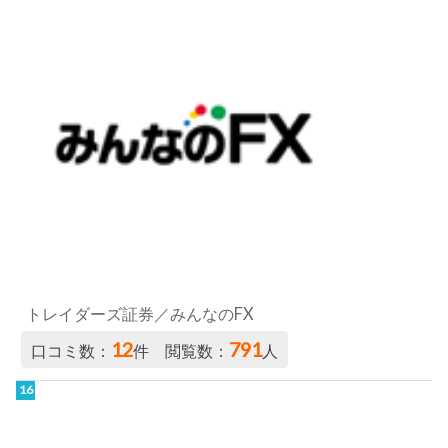
トレイダーズ証券／みんなのFX
12
791
口コミ数：
件 閲覧数：
人