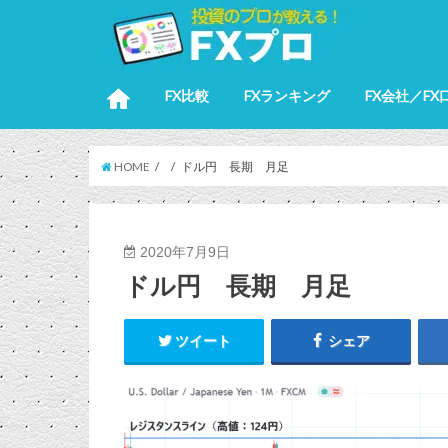
FX比較
FXランキング
FX会社／FX
HOME
ドル円 長期 月足
2020年7月9日
ドル円 長期 月足
ツイート
シェア