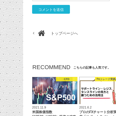
トップページへ
RECOMMEND
こちらの記事も人気です。
CFD
FXトレード実践
2021.11.9
2021.6.2
米国株価指数
プロのFXチャート分析