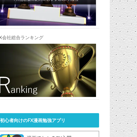
FX会社総合ランキング
初心者向けのFX漫画勉強アプリ