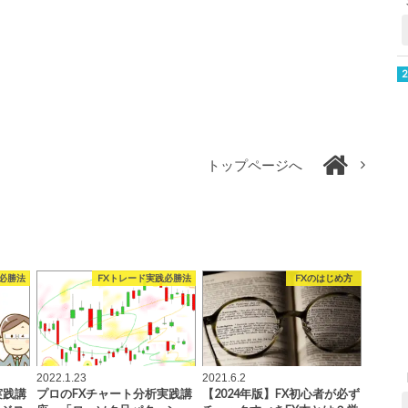
トップページへ
必勝法
FXトレード実践必勝法
FXのはじめ方
2022.1.23
2021.6.2
実践講
プロのFXチャート分析実践講
【2024年版】FX初心者が必ず