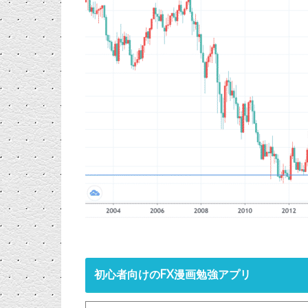
初心者向けのFX漫画勉強アプリ