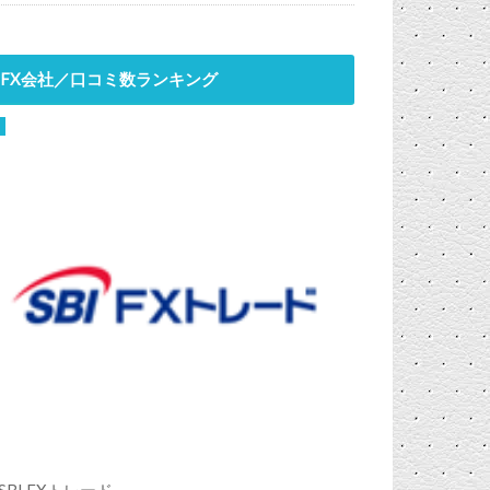
FX会社／口コミ数ランキング
SBI FXトレード