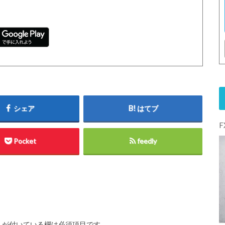
シェア
はてブ
Pocket
feedly
※
が付いている欄は必須項目です