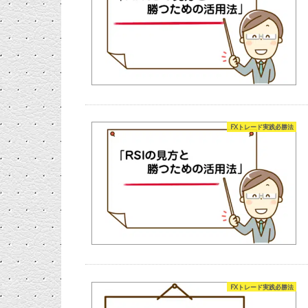
FXトレード実践必勝法
FXトレード実践必勝法