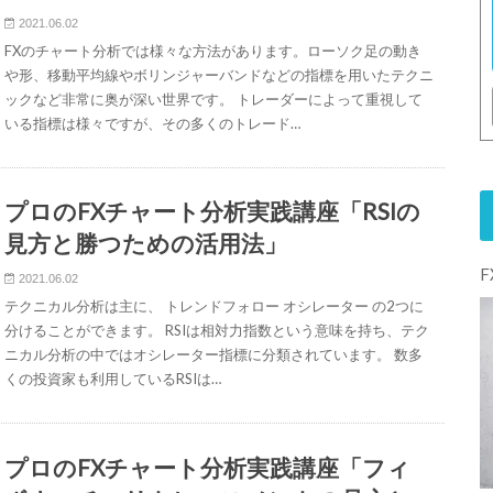
2021.06.02
FXのチャート分析では様々な方法があります。ローソク足の動き
や形、移動平均線やボリンジャーバンドなどの指標を用いたテクニ
ックなど非常に奥が深い世界です。 トレーダーによって重視して
いる指標は様々ですが、その多くのトレード…
プロのFXチャート分析実践講座「RSIの
見方と勝つための活用法」
2021.06.02
テクニカル分析は主に、 トレンドフォロー オシレーター の2つに
分けることができます。 RSIは相対力指数という意味を持ち、テク
ニカル分析の中ではオシレーター指標に分類されています。 数多
くの投資家も利用しているRSIは…
プロのFXチャート分析実践講座「フィ