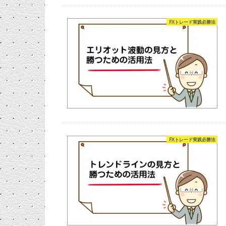
FXトレード実践必勝法
FXトレード実践必勝法