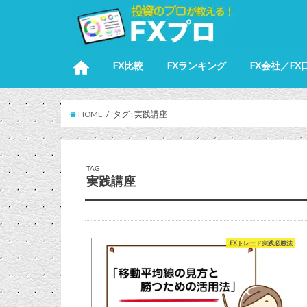
FX比較
FXランキング
FX会社／FX
HOME
タグ : 実践講座
TAG
実践講座
FXトレード実践必勝法