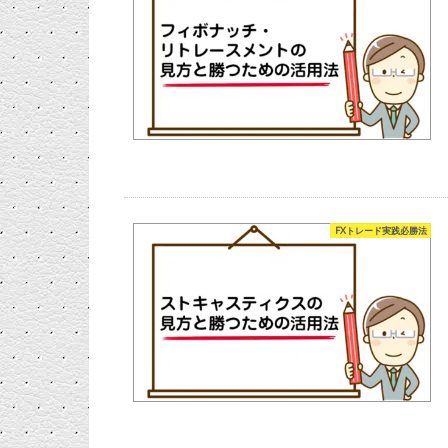
FXトレード実践必勝法