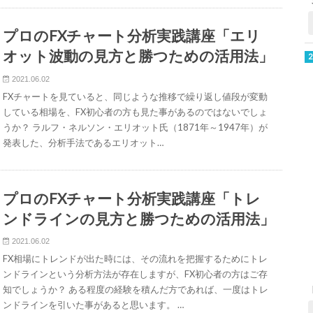
プロのFXチャート分析実践講座「エリ
オット波動の見方と勝つための活用法」
2021.06.02
FXチャートを見ていると、同じような推移で繰り返し値段が変動
している相場を、FX初心者の方も見た事があるのではないでしょ
うか？ ラルフ・ネルソン・エリオット氏（1871年～1947年）が
発表した、分析手法であるエリオット…
プロのFXチャート分析実践講座「トレ
ンドラインの見方と勝つための活用法」
2021.06.02
FX相場にトレンドが出た時には、その流れを把握するためにトレ
ンドラインという分析方法が存在しますが、FX初心者の方はご存
知でしょうか？ ある程度の経験を積んだ方であれば、一度はトレ
ンドラインを引いた事があると思います。 …