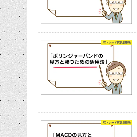
FXトレード実践必勝法
FXトレード実践必勝法