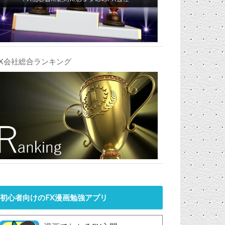
FX会社総合ランキング
初心者向けのFX漫画勉強アプリ