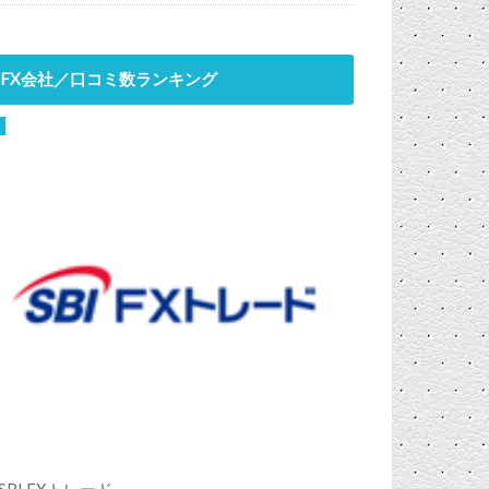
FX会社／口コミ数ランキング
SBI FXトレード