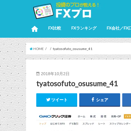
FX比較
FXランキング
FX会社／FX
HOME
tyatosofuto_osusume_41
2018年10月2日
tyatosofuto_osusume_41
ツイート
シェア