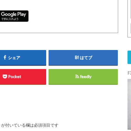
シェア
はてブ
Pocket
feedly
※
が付いている欄は必須項目です