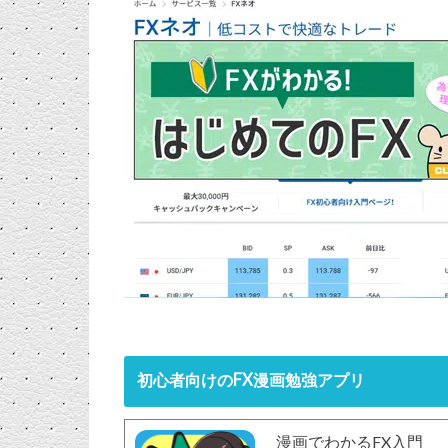
初心者向けのFX漫画勉強アプリ
漫画でわかるFX入門