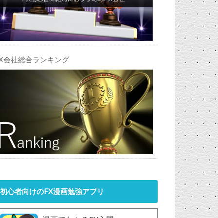
FX会社総合ランキング
初心者向けのFX漫画勉強アプリ