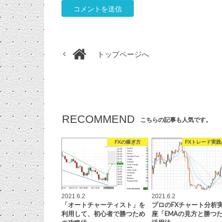
トップページへ
RECOMMEND
こちらの記事も人気です。
FXの稼ぎ方
FXトレード実践
2021.6.2
2021.6.2
「オートチャーティスト」を
プロのFXチャート分析
利用して、初心者で勝つため
座「EMAの見方と勝つ