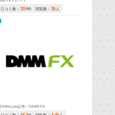
204
2k
口コミ数：
件 閲覧数：
人
DMM.com証券／DMM FX
153
1.4k