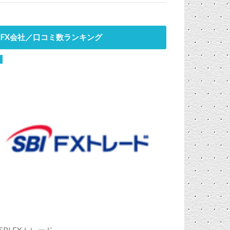
FX会社／口コミ数ランキング
SBI FXトレード